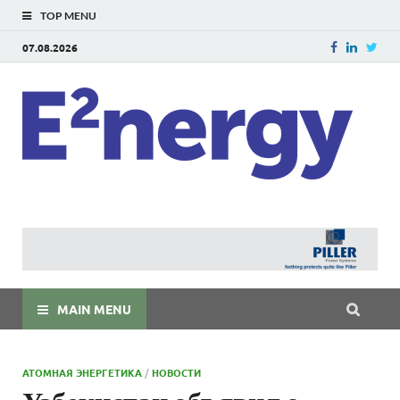
TOP MENU
07.08.2026
E
E²ner
энерг
Евраз
мира
MAIN MENU
АТОМНАЯ ЭНЕРГЕТИКА
/
НОВОСТИ