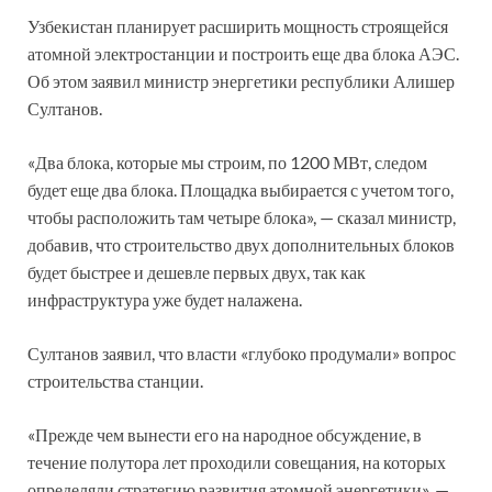
Узбекистан планирует расширить мощность строящейся
атомной электростанции и построить еще два блока АЭС.
Об этом заявил министр энергетики республики Алишер
Султанов.
«Два блока, которые мы строим, по 1200 МВт, следом
будет еще два блока. Площадка выбирается с учетом того,
чтобы расположить там четыре блока», — сказал министр,
добавив, что строительство двух дополнительных блоков
будет быстрее и дешевле первых двух, так как
инфраструктура уже будет налажена.
Султанов заявил, что власти «глубоко продумали» вопрос
строительства станции.
«Прежде чем вынести его на народное обсуждение, в
течение полутора лет проходили совещания, на которых
определяли стратегию развития атомной энергетики», —