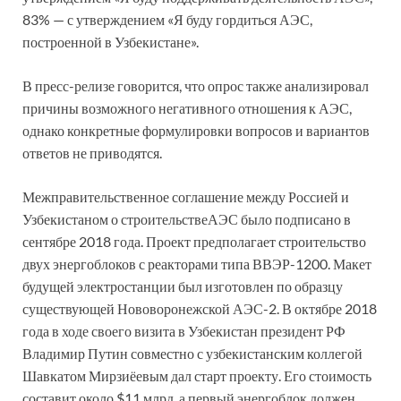
83% — с утверждением «Я буду гордиться АЭС,
построенной в Узбекистане».
В пресс-релизе говорится, что опрос также анализировал
причины возможного негативного отношения к АЭС,
однако конкретные формулировки вопросов и вариантов
ответов не приводятся.
Межправительственное соглашение между Россией и
Узбекистаном о строительствеАЭС было подписано в
сентябре 2018 года. Проект предполагает строительство
двух энергоблоков с реакторами типа ВВЭР-1200. Макет
будущей электростанции был изготовлен по образцу
существующей Нововоронежской АЭС-2. В октябре 2018
года в ходе своего визита в Узбекистан президент РФ
Владимир Путин совместно с узбекистанским коллегой
Шавкатом Мирзиёевым дал старт проекту. Его стоимость
составит около $11 млрд, а первый энергоблок должен