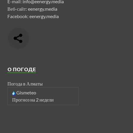
E-mail:
info@eenergy.media
Веб-сайт:
eenergy.media
Facebook:
eenergy.media
О ПОГОДЕ
Погода в Алматы
Gismeteo
Прогноз на 2 недели