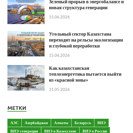
Зеленый прорыв в энергобалансе и
новая структура генерации
15.06.2026
Угольный сектор Казахстана
переходит на рельсы экологизации
и глубокой переработки
15.06.2026
Как казахстанская
теплоэнергетика пытается выйти
из «красной зоны»
31.05.2026
МЕТКИ
АЭС
Азербайджан
Алматы
Беларусь
ВИЭ
ВИЭ-генерация
ВИЭ в Казахстане
ВИЭ в России