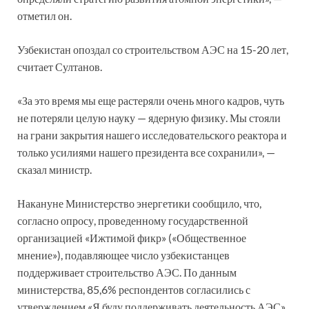
отметил он.
Узбекистан опоздал со строительством АЭС на 15-20 лет,
считает Султанов.
«За это время мы еще растеряли очень много кадров, чуть
не потеряли целую науку — ядерную физику. Мы стояли
на грани закрытия нашего исследовательского реактора и
только усилиями нашего президента все сохранили», —
сказал министр.
Накануне Министерство энергетики сообщило, что,
согласно опросу, проведенному государственной
организацией «Ижтимой фикр» («Общественное
мнение»), подавляющее число узбекистанцев
поддерживает строительство АЭС. По данным
министерства, 85,6% респондентов согласились с
утверждением «Я буду поддерживать деятельность АЭС»,