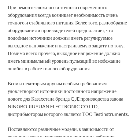
При ремонте сложного и точного современного
оборудования всегда возникает необходимость очень
точного и стабильного питания. Более того, разнообразие
оборудования и производителей предполагает, что
подобные источники должны иметь регулируемое
выходное напряжение и настраиваемую защиту по току.
Помимо всего прочего, выходное напряжение должно
иметь минимальный уровень пульсаций во избежание
ошибок в работе точного оборудования.
Всем и некоторым другим особым требованиям
удовлетворяют источники постоянного напряжение
нового для Казахстана бренда QJE производства завода
NINGBO JIUYUAN ELECTRONIC CO LTD,
дистрибьютором которого является ТОО Testinstruments.
Поставляются различные модели, в зависимости от
величины тока и напряжения и принципа действия.