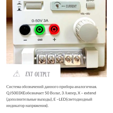
Система обозначений данного прибора аналогичная.
QJ5003XEобозначает 50 Вольт, 3 Ампер, X – extend
(дополнительные выходы), E –LED(светодиодный
индикатор напряжения).