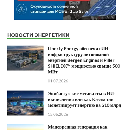
НОВОСТИ ЭНЕРГЕТИКИ
Liberty Energy обеспечит ИИ-
инфраструктуру автономной
энергией Bergen Engines и Piller
SHIELDX™ мощностью свыше 500
МВт
01.07.2026
Экибастузские мегаватты в ИИ-
вычисления или как Казахстан
монетизирует энергию на $10 млрд
15.06.2026
Маневренная генерация как