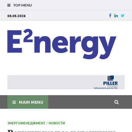
TOP MENU
08.08.2026
E
E²ner
энерг
Евраз
мира
MAIN MENU
ЭНЕРГОМЕНЕДЖМЕНТ
/
НОВОСТИ