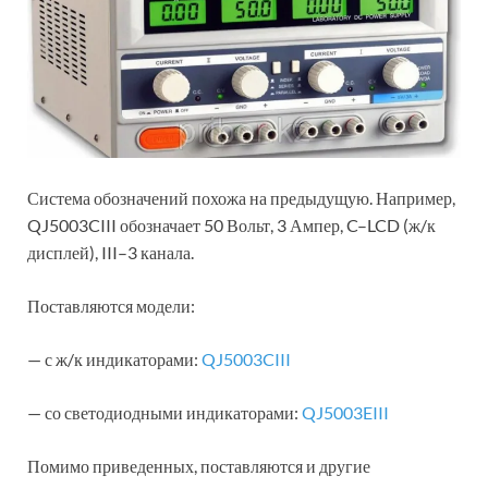
Система обозначений похожа на предыдущую. Например,
QJ5003CIII обозначает 50 Вольт, 3 Ампер, C–LCD (ж/к
дисплей), III–3 канала.
Поставляются модели:
— с ж/к индикаторами:
QJ5003CIII
— со светодиодными индикаторами:
QJ5003EIII
Помимо приведенных, поставляются и другие