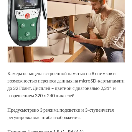
Камера оснащена встроенной памятью на 8 снимков и
возможностью переноса данных на microSD-картыпамяти
до 32 Гбайт. Дисплей – цветной с диагональю 2,31″ и
разрешением 320 х 240 пикселей.
Предусмотрено 3 режима подсветки и 3-ступенчатая
регулировка масштаба изображения.
Питание: 4 элемента x 1,5-V-LR6 (AA).