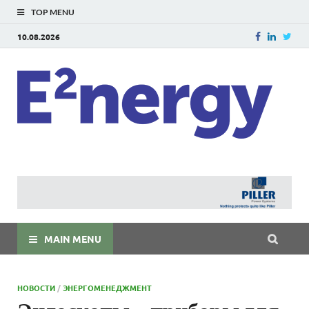
TOP MENU
10.08.2026
E
E²ner
энерг
Евраз
мира
MAIN MENU
НОВОСТИ
/
ЭНЕРГОМЕНЕДЖМЕНТ