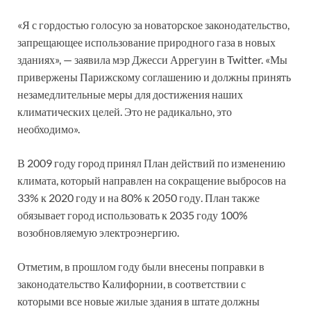
«Я с гордостью голосую за новаторское законодательство,
запрещающее использование природного газа в новых
зданиях», — заявила мэр Джесси Аррегуин в Twitter. «Мы
привержены Парижскому соглашению и должны принять
незамедлительные меры для достижения наших
климатических целей. Это не радикально, это
необходимо».
В 2009 году город принял План действий по изменению
климата, который направлен на сокращение выбросов на
33% к 2020 году и на 80% к 2050 году. План также
обязывает город использовать к 2035 году 100%
возобновляемую электроэнергию.
Отметим, в прошлом году были внесены поправки в
законодательство Калифорнии, в соответствии с
которыми все новые жилые здания в штате должны