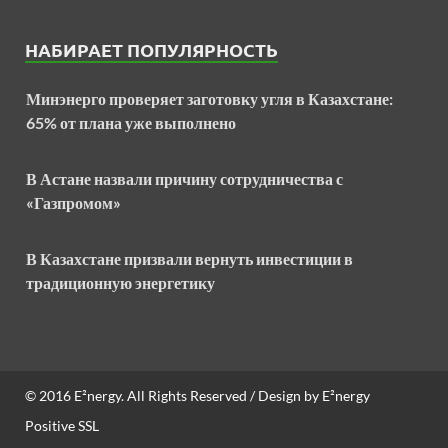
НАБИРАЕТ ПОПУЛЯРНОСТЬ
Минэнерго проверяет заготовку угля в Казахстане:
65% от плана уже выполнено
В Астане назвали причину сотрудничества с
«Газпромом»
В Казахстане призвали вернуть инвестиции в
традиционную энергетику
© 2016
E²nergy
. All Rights Reserved / Design by
E²nergy
Positive SSL