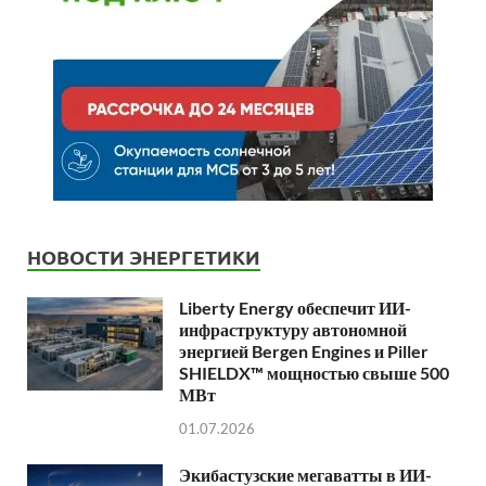
НОВОСТИ ЭНЕРГЕТИКИ
Liberty Energy обеспечит ИИ-
инфраструктуру автономной
энергией Bergen Engines и Piller
SHIELDX™ мощностью свыше 500
МВт
01.07.2026
Экибастузские мегаватты в ИИ-