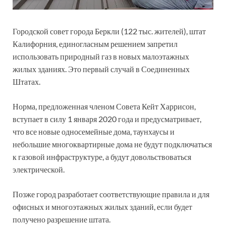
Городской совет города Беркли (122 тыс. жителей), штат
Калифорния, единогласным решением запретил
использовать природный газ в новых малоэтажных
жилых зданиях. Это первый случай в Соединенных
Штатах.
Норма, предложенная членом Совета Кейт Харрисон,
вступает в силу 1 января 2020 года и предусматривает,
что все новые односемейные дома, таунхаусы и
небольшие многоквартирные дома не будут подключаться
к газовой инфраструктуре, а будут довольствоваться
электрической.
Позже город разработает соответствующие правила и для
офисных и многоэтажных жилых зданий, если будет
получено разрешение штата.