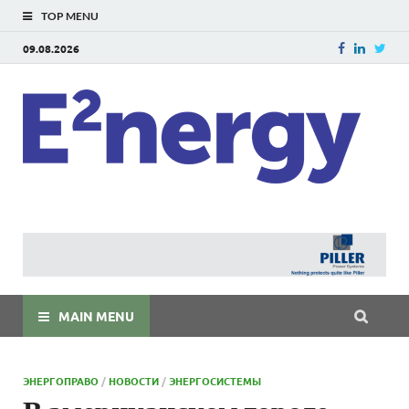
TOP MENU
09.08.2026
E
E²ner
энерг
Евраз
мира
MAIN MENU
ЭНЕРГОПРАВО
/
НОВОСТИ
/
ЭНЕРГОСИСТЕМЫ