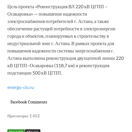
Цель проекта «Реконструкция ВЛ 220 кВ ЦГПП –
Осакаровка» — повышение надежности
электроснабжения потребителей г. Астана, а также
обеспечение растущей потребности в электроэнергии
города и объектов, планируемых к строительству в
индустриальной зоне г. Астана. В рамках проекта для
повышения надежности системы энергоснабжения г.
Астана выполнена реконструкция двухцепной линии 220
кВ ЦГПП–Осакаровка (118,7 км) и реконструкция
подстанции 500 кВ ЦГПП.
energo-cis.ru
Facebook Comments
Просмотры:
1 652
TAGGED
KEGOC