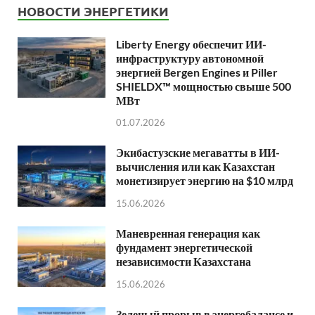
НОВОСТИ ЭНЕРГЕТИКИ
Liberty Energy обеспечит ИИ-
инфраструктуру автономной
энергией Bergen Engines и Piller
SHIELDX™ мощностью свыше 500
МВт
01.07.2026
Экибастузские мегаватты в ИИ-
вычисления или как Казахстан
монетизирует энергию на $10 млрд
15.06.2026
Маневренная генерация как
фундамент энергетической
независимости Казахстана
15.06.2026
Зеленый прорыв в энергобалансе и