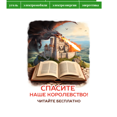
уголь
электромобили
электроэнергия
энергетика