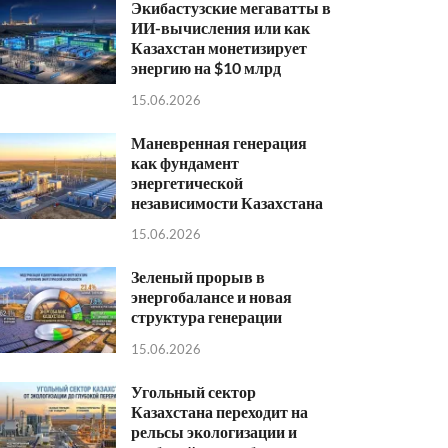
Экибастузские мегаватты в
ИИ-вычисления или как
Казахстан монетизирует
энергию на $10 млрд
15.06.2026
Маневренная генерация
как фундамент
энергетической
независимости Казахстана
15.06.2026
Зеленый прорыв в
энергобалансе и новая
структура генерации
15.06.2026
Угольный сектор
Казахстана переходит на
рельсы экологизации и