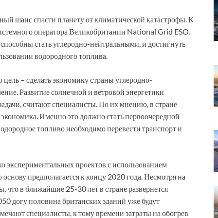
ный шанс спасти планету от климатической катастрофы. К
стемного оператора Великобритании National Grid ESO.
 способны стать углеродно-нейтральными, и достигнуть
льзовании водородного топлива.
цель – сделать экономику страны углеродно-
ление. Развитие солнечной и ветровой энергетики
адачи, считают специалисты. По их мнению, в стране
 экономика. Именно это должно стать первоочередной
а водородное топливо необходимо перевести транспорт и
ко экспериментальных проектов с использованием
 основу предполагается к концу 2020 года. Несмотря на
, что в ближайшие 25-30 лет в стране развернется
050 догу половина британских зданий уже будут
мечают специалисты, к тому времени затраты на обогрев