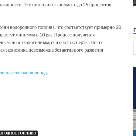
ктивности. Это позволит сэкономить до 25 процентов
онн водородного топлива, что соответствует примерно 30
вырастут минимум в 10 раз. Процесс получения
евым, но и экологичным, считают эксперты. По их
ая экономика невозможна без активного развития
чень дешевый водород.
ОРОДНОЕ ТОПЛИВО