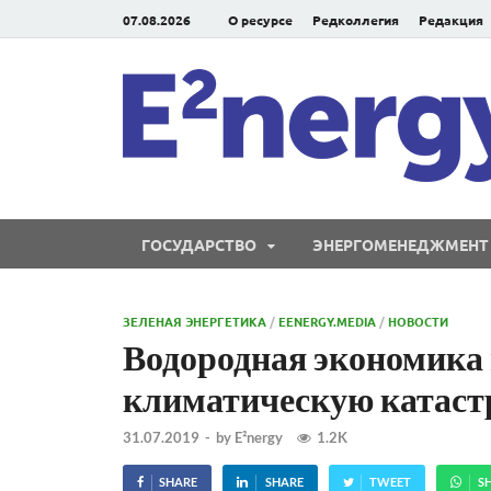
07.08.2026
О ресурсе
Редколлегия
Редакция
ГОСУДАРСТВО
ЭНЕРГОМЕНЕДЖМЕНТ
ЗЕЛЕНАЯ ЭНЕРГЕТИКА
/
EENERGY.MEDIA
/
НОВОСТИ
Водородная экономика
климатическую катаст
31.07.2019
-
by
E²nergy
1.2K
SHARE
SHARE
TWEET
S