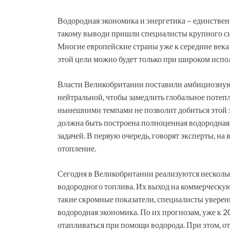
Водородная экономика и энергетика – единствен
такому выводи пришли специалисты крупного си
Многие европейские страны уже к середине века
этой цели можно будет только при широком испо
Власти Великобритании поставили амбициозную 
нейтральной, чтобы замедлить глобальное потеп
нынешними темпами не позволит добиться этой з
должна быть построена полноценная водородная
задачей. В первую очередь, говорят эксперты, н
отопление.
Сегодня в Великобритании реализуются несколь
водородного топлива. Их выход на коммерческую
такие скромные показатели, специалисты уверены
водородная экономика. По их прогнозам, уже к 2
отапливаться при помощи водорода. При этом, от