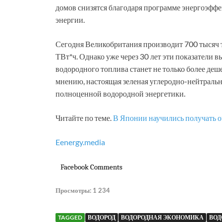
домов снизятся благодаря программе энергоэффе
энергии.
Сегодня Великобритания производит 700 тысяч т
ТВт*ч. Однако уже через 30 лет эти показатели 
водородного топлива станет не только более деш
мнению, настоящая зеленая углеродно-нейтральн
полноценной водородной энергетики.
Читайте по теме.
В Японии научились получать о
Eenergy.media
Facebook Comments
Просмотры:
1 234
TAGGED
ВОДОРОД
ВОДОРОДНАЯ ЭКОНОМИКА
ВОД