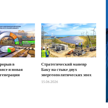
рорыв в
Стратегический маневр
ансе и новая
Баку на стыке двух
 генерации
энергеополитических эпох
15.06.2026