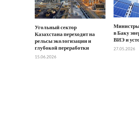
Министры 
Угольный сектор
в Баку эне
Казахстана переходит на
ВИЭ и уст
рельсы экологизации и
глубокой переработки
27.05.2026
15.06.2026