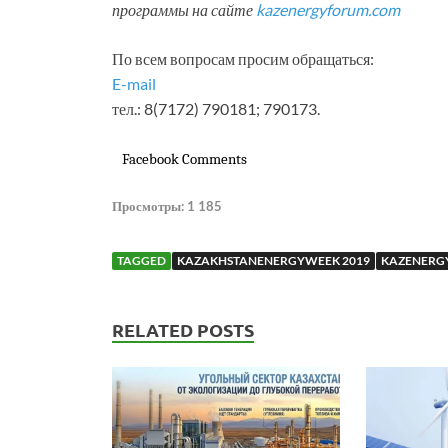
программы на сайте
kazenergyforum.com
По всем вопросам просим обращаться:
E-mail
тел.: 8(7172) 790181; 790173.
Facebook Comments
Просмотры:
1 185
TAGGED
KAZAKHSTANENERGYWEEK 2019
KAZENERG
RELATED POSTS