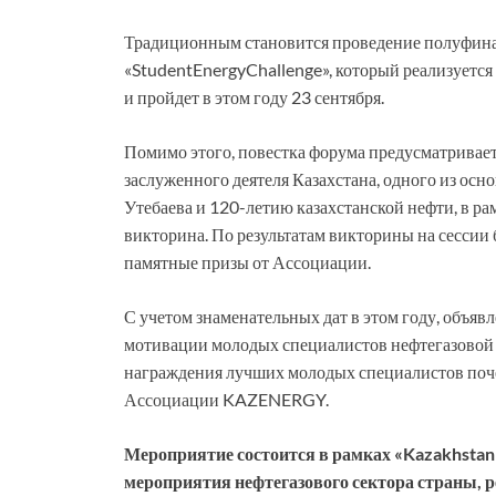
Традиционным становится проведение полуфина
«StudentEnergyChallenge», который реализуется 
и пройдет в этом году 23 сентября.
Помимо этого, повестка форума предусматрива
заслуженного деятеля Казахстана, одного из о
Утебаева и 120-летию казахстанской нефти, в р
викторина. По результатам викторины на сессии
памятные призы от Ассоциации.
С учетом знаменательных дат в этом году, объяв
мотивации молодых специалистов нефтегазовой 
награждения лучших молодых специалистов по
Ассоциации KAZENERGY.
Мероприятие состоится в рамках «Kazakhsta
мероприятия нефтегазового сектора страны, 