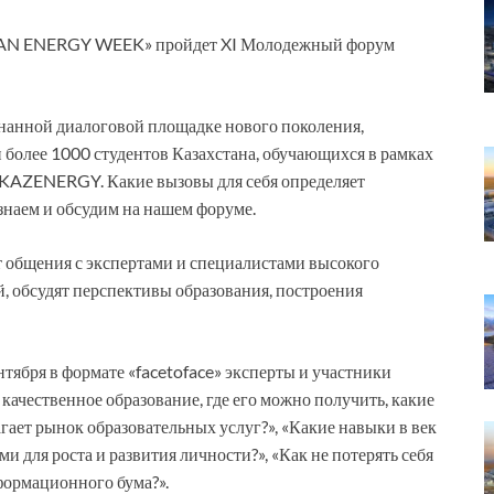
AN ENERGY WEEK» пройдет XI Молодежный форум
знанной диалоговой площадке нового поколения,
 более 1000 студентов Казахстана, обучающихся в рамках
 KAZENERGY. Какие вызовы для себя определяет
знаем и обсудим на нашем форуме.
т общения с экспертами и специалистами высокого
й, обсудят перспективы образования, построения
тября в формате «facetoface» эксперты и участники
 качественное образование, где его можно получить, какие
ает рынок образовательных услуг?», «Какие навыки в век
для роста и развития личности?», «Как не потерять себя
формационного бума?».