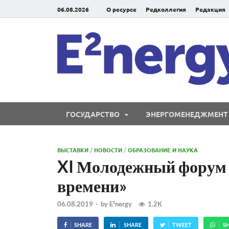
06.08.2026
О ресурсе
Редколлегия
Редакция
ГОСУДАРСТВО
ЭНЕРГОМЕНЕДЖМЕНТ
ВЫСТАВКИ
/
НОВОСТИ
/
ОБРАЗОВАНИЕ И НАУКА
XI Молодежный форум
времени»
06.08.2019
-
by
E²nergy
1.2K
SHARE
SHARE
TWEET
S