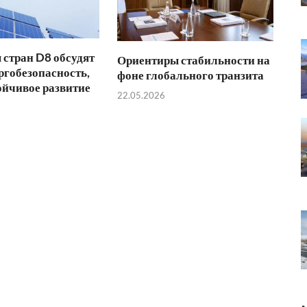
стран D8 обсудят
Ориентиры стабильности на
ргобезопасность,
фоне глобального транзита
ойчивое развитие
22.05.2026