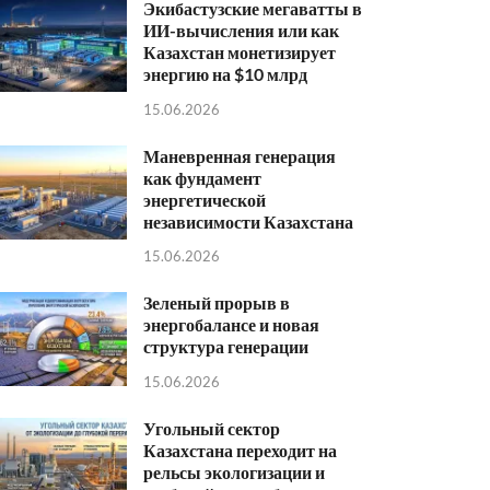
Экибастузские мегаватты в
ИИ-вычисления или как
Казахстан монетизирует
энергию на $10 млрд
15.06.2026
Маневренная генерация
как фундамент
энергетической
независимости Казахстана
15.06.2026
Зеленый прорыв в
энергобалансе и новая
структура генерации
15.06.2026
Угольный сектор
Казахстана переходит на
рельсы экологизации и