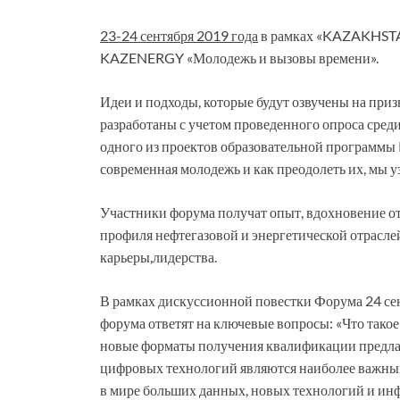
23-24 сентября 2019 года
в рамках «KAZAKHST
KAZENERGY «Молодежь и вызовы времени».
Идеи и подходы, которые будут озвучены на при
разработаны с учетом проведенного опроса среди
одного из проектов образовательной программы
современная молодежь и как преодолеть их, мы у
Участники форума получат опыт, вдохновение о
профиля нефтегазовой и энергетической отрасле
карьеры,лидерства.
В рамках дискуссионной повестки Форума 24 сен
форума ответят на ключевые вопросы: «Что такое
новые форматы получения квалификации предлаг
цифровых технологий являются наиболее важными 
в мире больших данных, новых технологий и ин