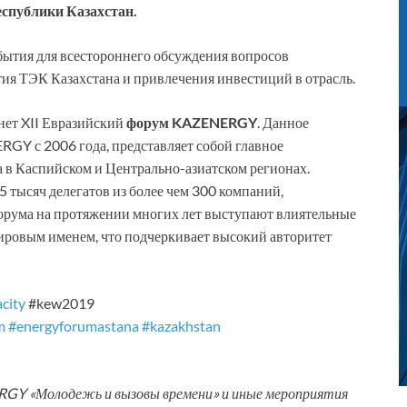
спублики Казахстан.
ытия для всестороннего обсуждения вопросов
ия ТЭК Казахстана и привлечения инвестиций в отрасль.
нет XII Евразийский
форум KAZENERGY
. Данное
Y с 2006 года, представляет собой главное
 в Каспийском и Центрально-азиатском регионах.
 тысяч делегатов из более чем 300 компаний,
форума на протяжении многих лет выступают влиятельные
ировым именем, что подчеркивает высокий авторитет
city
#kew2019
m
#energyforumastana
#kazakhstan
GY «Молодежь и вызовы времени» и иные мероприятия