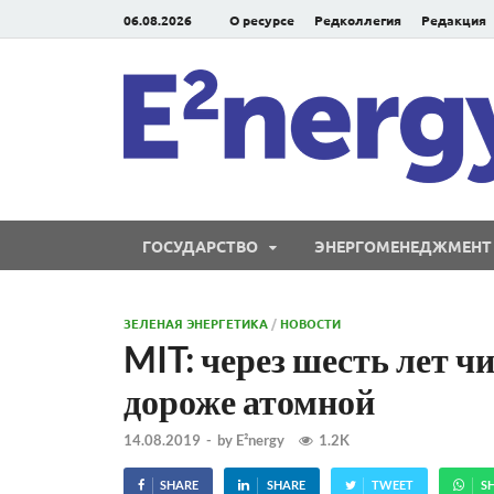
06.08.2026
О ресурсе
Редколлегия
Редакция
ГОСУДАРСТВО
ЭНЕРГОМЕНЕДЖМЕНТ
ЗЕЛЕНАЯ ЭНЕРГЕТИКА
/
НОВОСТИ
MIT: через шесть лет ч
дороже атомной
14.08.2019
-
by
E²nergy
1.2K
SHARE
SHARE
TWEET
S