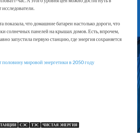
ловатт-час. А этого уровня цен можно достигнуть в
 исследователи.
 показала, что домашние батареи настолько дороги, что
и солнечных панелей на крышах домов. Есть, впрочем,
авно запустила первую станцию, где энергия сохраняется
ит половину мировой энергетики в 2050 году
СТАНЦИИ
СЭС
ТЭС
ЧИСТАЯ ЭНЕРГИЯ