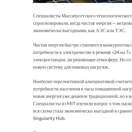
Специалисты Массачусетского технологического
спрогнозировали, когда чистая энергия — ветров
экономически выгодными, как АЭС или ТЭС.
Чистая энергия быстро становится конкурентом и
потребности в электричестве в режиме «24 на 7».
электростанции, загрязняющие атмосферу. Но со 
новую систему для пиковых нагрузок.
Наиболее перспективной альтернативой считает
потребности населения в часы повышенной нагрузк
новая энергия уже дешевле традиционной, но в 
Специалисты из MIT изучили вопрос о том, нас
вся схема стала экономически выгодной в срав
Singularity Hub.