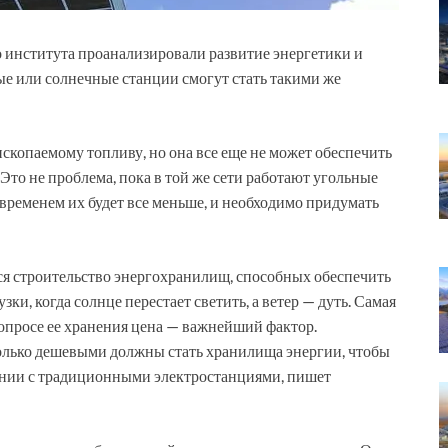
 института проанализировали развитие энергетики и
ые или солнечные станции смогут стать такими же
скопаемому топливу, но она все еще не может обеспечить
 Это не проблема, пока в той же сети работают угольные
временем их будет все меньше, и необходимо придумать
ся строительство энергохранилищ, способных обеспечить
и, когда солнце перестает светить, а ветер — дуть. Самая
вопросе ее хранения цена — важнейший фактор.
колько дешевыми должны стать хранилища энергии, чтобы
нении с традиционными электростанциями, пишет