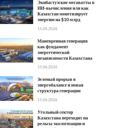
Экибастузские мегаватты в
ИИ-вычисления или как
Казахстан монетизирует
энергию на $10 млрд
15.06.2026
Маневренная генерация
как фундамент
энергетической
независимости Казахстана
15.06.2026
Зеленый прорыв в
энергобалансе и новая
структура генерации
15.06.2026
Угольный сектор
Казахстана переходит на
рельсы экологизации и