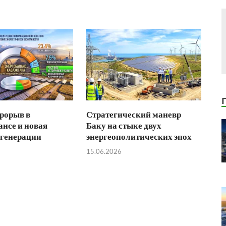
рорыв в
Стратегический маневр
ансе и новая
Баку на стыке двух
 генерации
энергеополитических эпох
15.06.2026