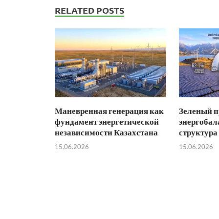
RELATED POSTS
Маневренная генерация как
Зеленый п
фундамент энергетической
энергобал
независимости Казахстана
структура
15.06.2026
15.06.2026