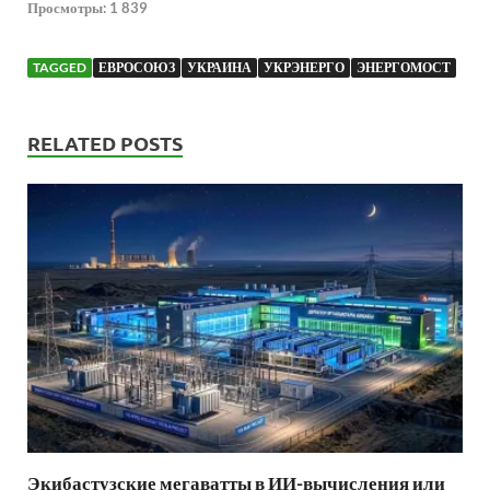
Просмотры:
1 839
TAGGED
ЕВРОСОЮЗ
УКРАИНА
УКРЭНЕРГО
ЭНЕРГОМОСТ
RELATED POSTS
Экибастузские мегаватты в ИИ-вычисления или