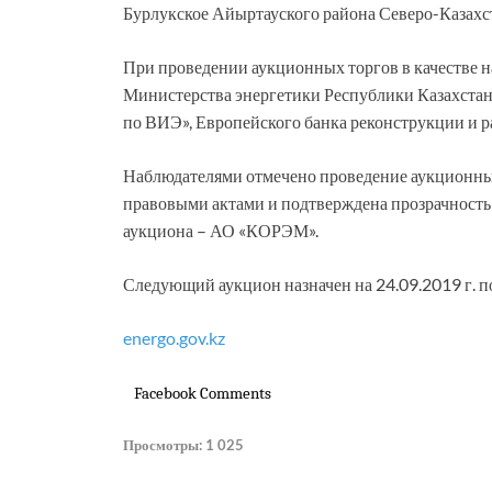
Бурлукское Айыртауского района Северо-Казахст
При проведении аукционных торгов в качестве 
Министерства энергетики Республики Казахста
по ВИЭ», Европейского банка реконструкции и р
Наблюдателями отмечено проведение аукционны
правовыми актами и подтверждена прозрачность
аукциона – АО «КОРЭМ».
Следующий аукцион назначен на 24.09.2019 г. 
energo.gov.kz
Facebook Comments
Просмотры:
1 025