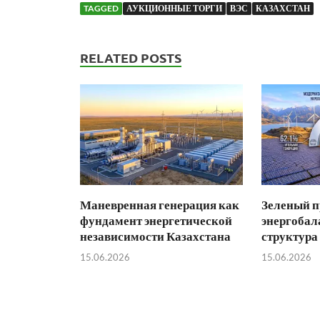
TAGGED
АУКЦИОННЫЕ ТОРГИ
ВЭС
КАЗАХСТАН
RELATED POSTS
Маневренная генерация как
Зеленый п
фундамент энергетической
энергобал
независимости Казахстана
структура
15.06.2026
15.06.2026