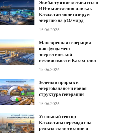
Экибастузские мегаватты в
ИИ-вычисления или как
Казахстан монетизирует
энергию на $10 млрд
15.06.2026
Маневренная генерация
как фундамент
энергетической
независимости Казахстана
15.06.2026
Зеленый прорыв в
энергобалансе и новая
структура генерации
15.06.2026
Угольный сектор
Казахстана переходит на
рельсы экологизации и