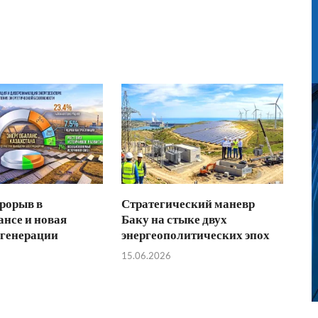
рорыв в
Стратегический маневр
ансе и новая
Баку на стыке двух
 генерации
энергеополитических эпох
15.06.2026