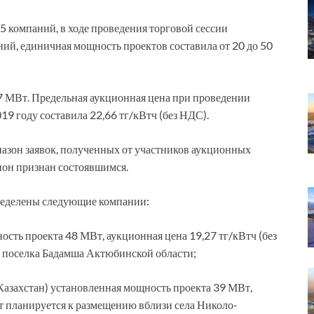
 компаний, в ходе проведения торговой сессии
ий, единичная мощность проектов составила от 20 до 50
 МВт. Предельная аукционная цена при проведении
9 году составила 22,66 тг/кВтч (без НДС).
пазон заявок, полученных от участников аукционных
цион признан состоявшимся.
ределены следующие компании:
сть проекта 48 МВт, аукционная цена 19,27 тг/кВтч (без
 поселка Бадамша Актюбинской области;
Казахстан) установленная мощность проекта 39 МВт,
кт планируется к размещению вблизи села Николо-