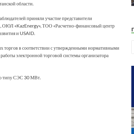
анской области.
наблюдателей приняли участие представители
н, ОЮЛ «KazEnergy», ТОО «Расчетно-финансовый центр
азвития и USAID.
х торгов в соответствии с утвержденными нормативными
 работы электронной торговой системы организатора
по типу СЭС 30 МВт.