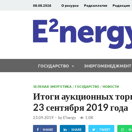
08.08.2026
О ресурсе
Редколлегия
Редакция
ГОСУДАРСТВО
ЭНЕРГОМЕНЕДЖМЕНТ
ЗЕЛЕНАЯ ЭНЕРГЕТИКА
/
ГОСУДАРСТВО
/
НОВОСТИ
Итоги аукционных торг
23 сентября 2019 года
23.09.2019
-
by
E²nergy
1.0K
SHARE
SHARE
TWEET
S