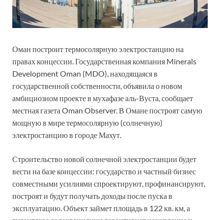
Оман построит термосолярную электростанцию на
правах концессии. Государственная компания Minerals
Development Oman (MDO), находящаяся в
государственной собственности, объявила о новом
амбициозном проекте в мухафазе аль-Вуста, сообщает
местная газета Oman Observer. В Омане построят самую
мощную в мире термосолярную (солнечную)
электростанцию в городе Махут.
Строительство новой солнечной электростанции будет
вести на базе концессии: государство и частный бизнес
совместными усилиями спроектируют, профинансируют,
построят и будут получать доходы после пуска в
эксплуатацию. Объект займет площадь в 122 кв. км, а