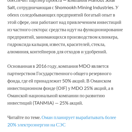
Salt, сотрудничающая с Shomookh Mining Industries. У
обеих соледобывающих предприятий богатый опыт в
этой сфере, они работают над привлечением инвестиций
из частного сектора: средства идут на функционирование
предприятий, занимающихся производством клинкера,
гидроксида кальция, извести, красителей, стекла,
алюминия, контейнеров для отходов и удобрений.
Основанная в 2016 году, компания MDO является
партнерством Государственного общего резервного
фонда, где ей принадлежит 50% акций. В Оманском
инвестиционном фонде (OIF) у MDO 25% акций, а в
Оманской национальной компании по развитию
инвестиций (TANMIA) — 25% акций.
Читайте по теме.
Оман планирует вырабатывать более
20% электроэнергии на СЭС