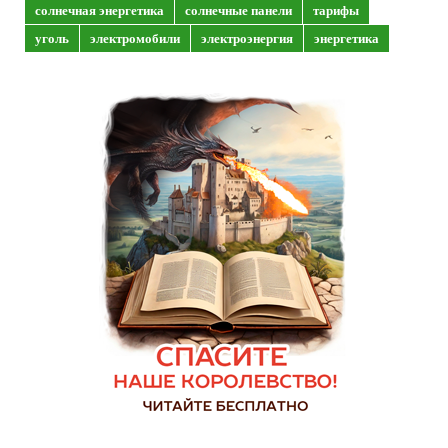
солнечная энергетика
солнечные панели
тарифы
уголь
электромобили
электроэнергия
энергетика