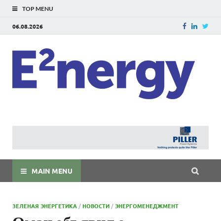
TOP MENU
06.08.2026
E
E²ner
энерг
Евраз
мира
MAIN MENU
ЗЕЛЕНАЯ ЭНЕРГЕТИКА
/
НОВОСТИ
/
ЭНЕРГОМЕНЕДЖМЕНТ