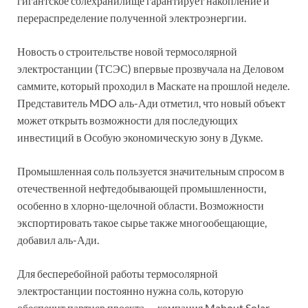
гигантское солехранилище гарантирует накопление и
перераспределение полученной электроэнергии.
Новость о строительстве новой термосолярной
электростанции (ТСЭС) впервые прозвучала на Деловом
саммите, который проходил в Маскате на прошлой неделе.
Представитель MDO аль-Ади отметил, что новый объект
может открыть возможности для последующих
инвестиций в Особую экономическую зону в Дукме.
Промышленная соль пользуется значительным спросом в
отечественной нефтедобывающей промышленности,
особенно в хлорно-щелочной области. Возможности
экспортировать такое сырье также многообещающие,
добавил аль-Ади.
Для бесперебойной работы термосолярной
электростанции постоянно нужна соль, которую
обеспечит партнер проекта — компания Mahout Solar