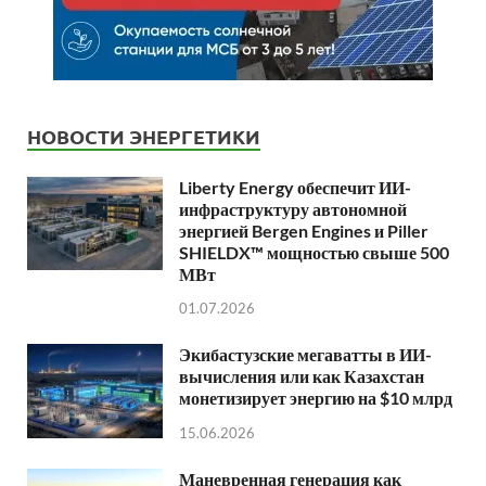
НОВОСТИ ЭНЕРГЕТИКИ
Liberty Energy обеспечит ИИ-
инфраструктуру автономной
энергией Bergen Engines и Piller
SHIELDX™ мощностью свыше 500
МВт
01.07.2026
Экибастузские мегаватты в ИИ-
вычисления или как Казахстан
монетизирует энергию на $10 млрд
15.06.2026
Маневренная генерация как