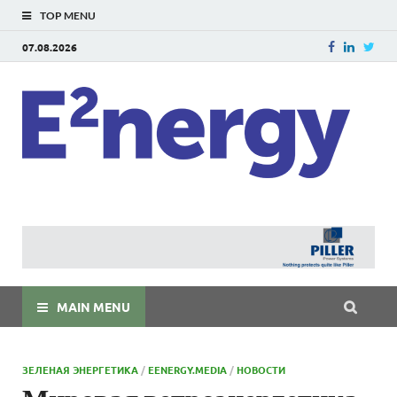
TOP MENU
07.08.2026
E
E²ner
энерг
Евраз
мира
MAIN MENU
ЗЕЛЕНАЯ ЭНЕРГЕТИКА
/
EENERGY.MEDIA
/
НОВОСТИ