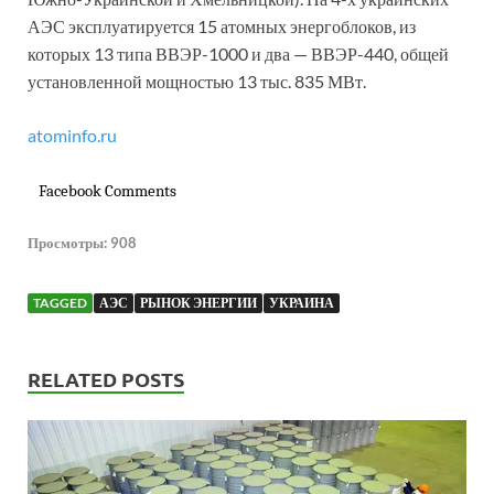
АЭС эксплуатируется 15 атомных энергоблоков, из
которых 13 типа ВВЭР-1000 и два — ВВЭР-440, общей
установленной мощностью 13 тыс. 835 МВт.
atominfo.ru
Facebook Comments
Просмотры:
908
TAGGED
АЭС
РЫНОК ЭНЕРГИИ
УКРАИНА
RELATED POSTS