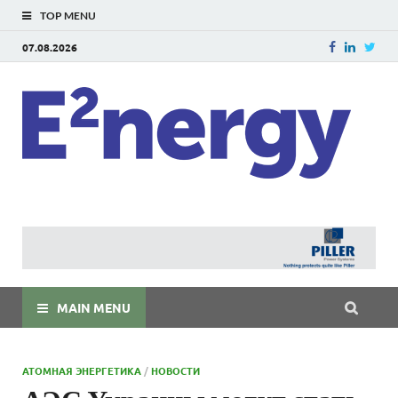
TOP MENU
07.08.2026
E
E²ner
энерг
Евраз
мира
MAIN MENU
АТОМНАЯ ЭНЕРГЕТИКА
/
НОВОСТИ