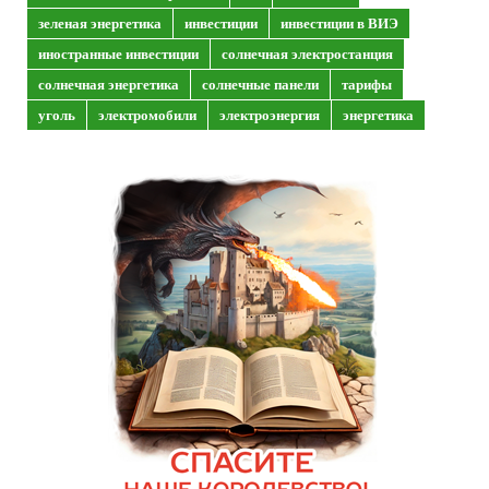
зеленая энергетика
инвестиции
инвестиции в ВИЭ
иностранные инвестиции
солнечная электростанция
солнечная энергетика
солнечные панели
тарифы
уголь
электромобили
электроэнергия
энергетика