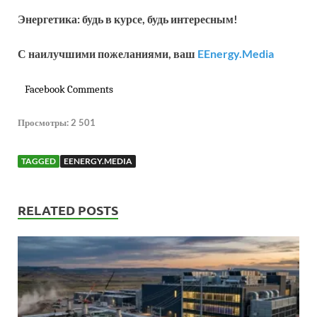
Энергетика: будь в курсе, будь интересным!
С наилучшими пожеланиями, ваш
EEnergy
.
Media
Facebook Comments
Просмотры:
2 501
TAGGED
EENERGY.MEDIA
RELATED POSTS