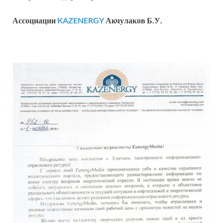
Ассоциации
KAZENERGY
Акчулаков Б.У.