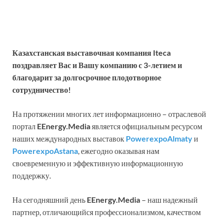
Казахстанская выставочная компания
Iteca
поздравляет Вас и Вашу компанию с 3-летием и
благодарит за долгосрочное плодотворное
сотрудничество!
На протяжении многих лет информационно – отраслевой
портал
EEnergy
.
Media
является официальным ресурсом
наших международных выставок
PowerexpoAlmaty
и
PowerexpoAstana
, ежегодно оказывая нам
своевременную и эффективную информационную
поддержку.
На сегодняшний день
EEnergy
.
Media
– наш надежный
партнер, отличающийся профессионализмом, качеством