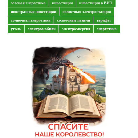
зеленая энергетика
инвестиции
инвестиции в ВИЭ
иностранные инвестиции
солнечная электростанция
солнечная энергетика
солнечные панели
тарифы
уголь
электромобили
электроэнергия
энергетика