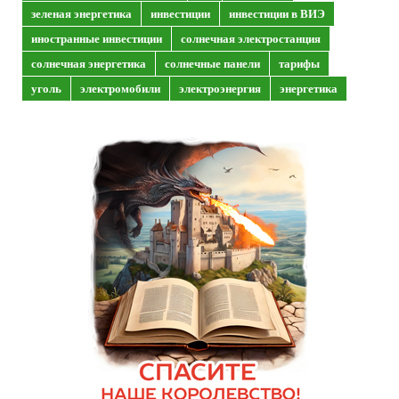
зеленая энергетика
инвестиции
инвестиции в ВИЭ
иностранные инвестиции
солнечная электростанция
солнечная энергетика
солнечные панели
тарифы
уголь
электромобили
электроэнергия
энергетика