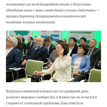
основываясь на международном опыте и безусловно
объединив наши с вами совместные усилия и действия», —
призвал директор департамента климатической
политики зеленых технологий.
Вопросы изменения климата на сегодняшний день
волнуют мировое сообщество, и Казахстан не остается в
стороне от глобальной проблемы. Как отметила