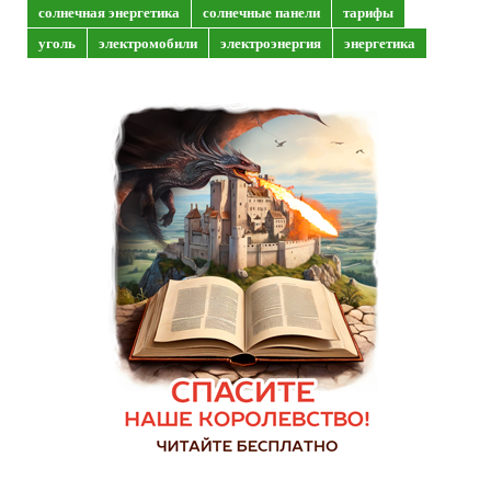
солнечная энергетика
солнечные панели
тарифы
уголь
электромобили
электроэнергия
энергетика