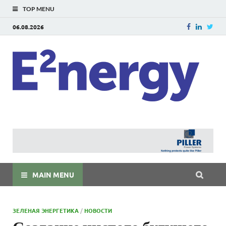
TOP MENU
06.08.2026
E
E²ner
энерг
Евраз
мира
MAIN MENU
ЗЕЛЕНАЯ ЭНЕРГЕТИКА
/
НОВОСТИ