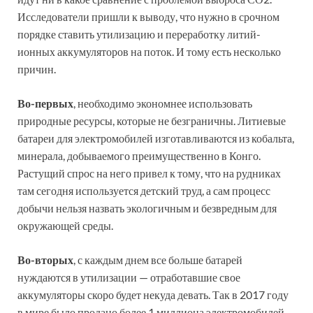
Исследователи пришли к выводу, что нужно в срочном
порядке ставить утилизацию и переработку литий-
ионных аккумуляторов на поток. И тому есть несколько
причин.
Во-первых
, необходимо экономнее использовать
природные ресурсы, которые не безграничны. Литиевые
батареи для электромобилей изготавливаются из кобальта,
минерала, добываемого преимущественно в Конго.
Растущий спрос на него привел к тому, что на рудниках
там сегодня используется детский труд, а сам процесс
добычи нельзя назвать экологичным и безвредным для
окружающей среды.
Во-вторых
, с каждым днем все больше батарей
нуждаются в утилизации — отработавшие свое
аккумуляторы скоро будет некуда девать. Так в 2017 году
в мире было продано более 1 миллиона электромобилей.