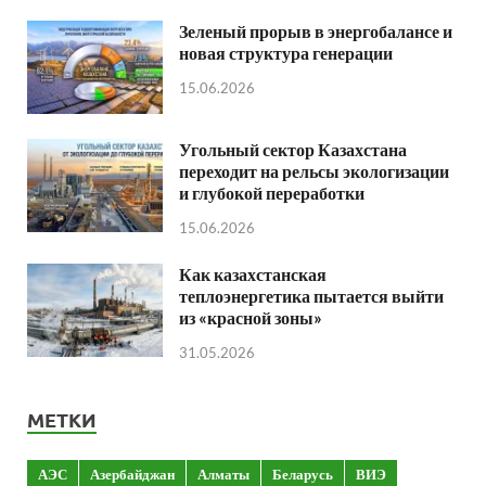
Зеленый прорыв в энергобалансе и
новая структура генерации
15.06.2026
Угольный сектор Казахстана
переходит на рельсы экологизации
и глубокой переработки
15.06.2026
Как казахстанская
теплоэнергетика пытается выйти
из «красной зоны»
31.05.2026
МЕТКИ
АЭС
Азербайджан
Алматы
Беларусь
ВИЭ