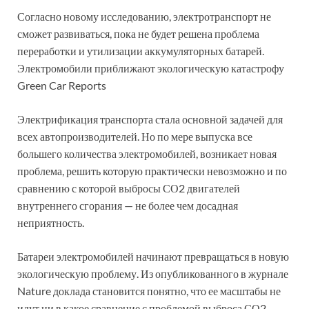
Согласно новому исследованию, электротранспорт не
сможет развиваться, пока не будет решена проблема
переработки и утилизации аккумуляторных батарей.
Электромобили приближают экологическую катастрофу
Green Car Reports
Электрификация транспорта стала основной задачей для
всех автопроизводителей. Но по мере выпуска все
большего количества электромобилей, возникает новая
проблема, решить которую практически невозможно и по
сравнению с которой выбросы СО2 двигателей
внутреннего сгорания — не более чем досадная
неприятность.
Батареи электромобилей начинают превращаться в новую
экологическую проблему. Из опубликованного в журнале
Nature доклада становится понятно, что ее масштабы не
идут ни в какое сравнение с проблемой выброса СО2.