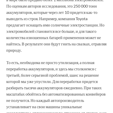
По оценкам авторов исследования, это 250 000 тонн
аккумуляторов, которые через лет 10 придется как-то
выводить из строя. Например, компания Toyota
предлагает оснащать ими солнечные электростанции. Но
электромобилей становится все больше, и для такого
количества изношенных батарей применения может не
найтись. В результате они будут гнить на свалках, отравляя
природу.
То есть, необходима не просто утилизация, а полная
переработка аккумуляторов, и здесь мы столкнемся с
третьей, более серьезной проблемой, шанс на решение
которой мы уже упустили. Для переработки придется
разбирать тысячи аккумуляторов ежедневно. При таких
масштабах обойтись без автоматизированных конвейеров
не получится. Но каждый автопроизводитель
устанавливает на свои машины уникальные
аккумуляторы, отличающиеся по строению от других, и их