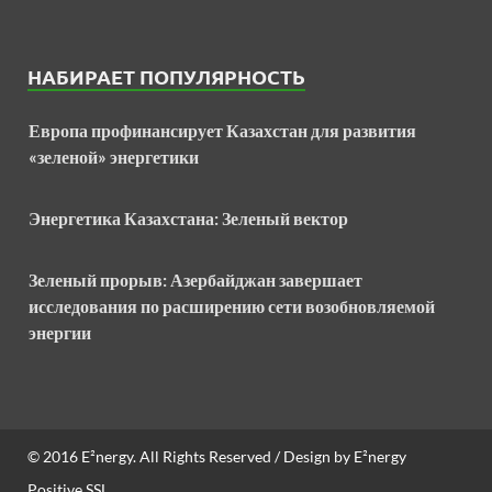
НАБИРАЕТ ПОПУЛЯРНОСТЬ
Европа профинансирует Казахстан для развития
«зеленой» энергетики
Энергетика Казахстана: Зеленый вектор
Зеленый прорыв: Азербайджан завершает
исследования по расширению сети возобновляемой
энергии
© 2016
E²nergy
. All Rights Reserved / Design by
E²nergy
Positive SSL