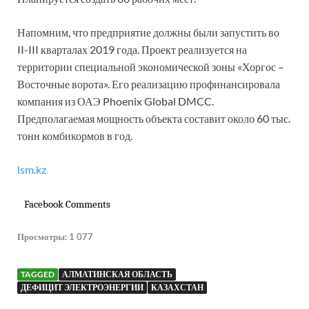
Напомним, что предприятие должны были запустить во
II-III кварталах 2019 года. Проект реализуется на
территории специальной экономической зоны «Хоргос –
Восточные ворота». Его реализацию профинансировала
компания из ОАЭ Phoenix Global DMCC.
Предполагаемая мощность объекта составит около 60 тыс.
тонн комбикормов в год.
lsm.kz
Facebook Comments
Просмотры:
1 077
TAGGED
АЛМАТИНСКАЯ ОБЛАСТЬ
ДЕФИЦИТ ЭЛЕКТРОЭНЕРГИИ
КАЗАХСТАН