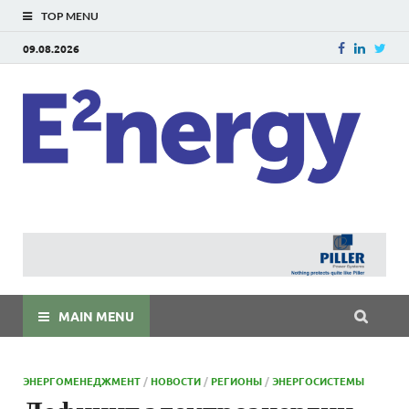
TOP MENU
09.08.2026
E
E²ner
энерг
Евраз
мира
MAIN MENU
ЭНЕРГОМЕНЕДЖМЕНТ
/
НОВОСТИ
/
РЕГИОНЫ
/
ЭНЕРГОСИСТЕМЫ