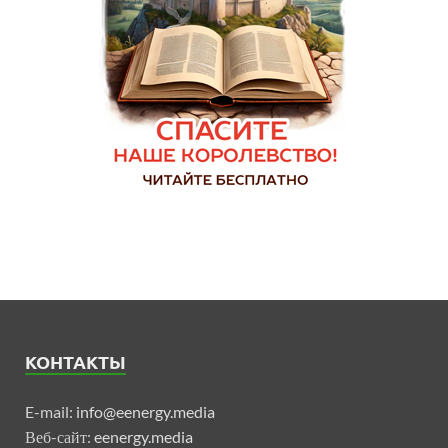
КОНТАКТЫ
E-mail:
info@eenergy.media
Веб-сайт:
eenergy.media