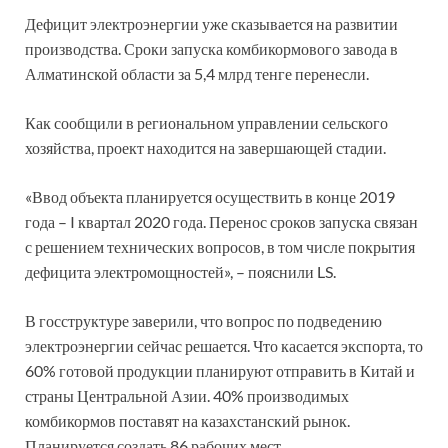
Дефицит электроэнергии уже сказывается на развитии
производства. Сроки запуска комбикормового завода в
Алматинской области за 5,4 млрд тенге перенесли.
Как сообщили в региональном управлении сельского
хозяйства, проект находится на завершающей стадии.
«Ввод объекта планируется осуществить в конце 2019
года – I квартал 2020 года. Перенос сроков запуска связан
с решением технических вопросов, в том числе покрытия
дефицита электромощностей», – пояснили LS.
В госструктуре заверили, что вопрос по подведению
электроэнергии сейчас решается. Что касается экспорта, то
60% готовой продукции планируют отправить в Китай и
страны Центральной Азии. 40% производимых
комбикормов поставят на казахстанский рынок.
Планируется создать 86 рабочих мест.