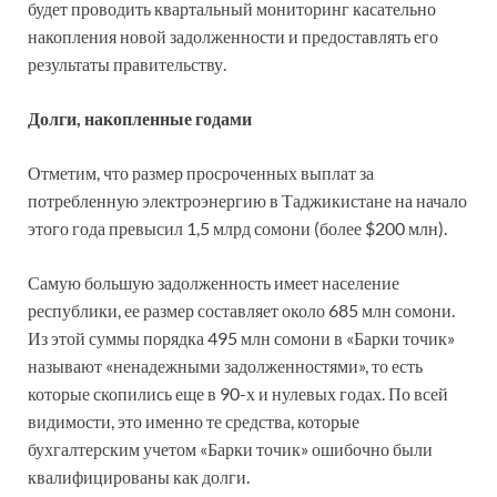
будет проводить квартальный мониторинг касательно
накопления новой задолженности и предоставлять его
результаты правительству.
Долги, накопленные годами
Отметим, что размер просроченных выплат за
потребленную электроэнергию в Таджикистане на начало
этого года превысил 1,5 млрд сомони (более $200 млн).
Самую большую задолженность имеет население
республики, ее размер составляет около 685 млн сомони.
Из этой суммы порядка 495 млн сомони в «Барки точик»
называют «ненадежными задолженностями», то есть
которые скопились еще в 90-х и нулевых годах. По всей
видимости, это именно те средства, которые
бухгалтерским учетом «Барки точик» ошибочно были
квалифицированы как долги.