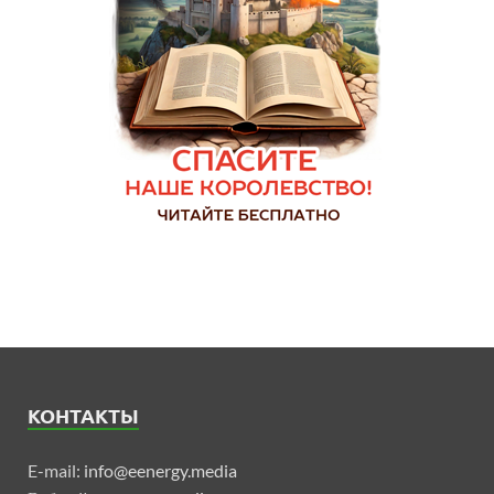
КОНТАКТЫ
E-mail:
info@eenergy.media