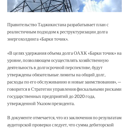
Правительство Таджикистана разрабатывает план с
реалистичным подходом к реструктуризации долга
энергохолдинга «Барки точик».
«В целях удержания объема долга ОАХК «Барки точик» на
уровне, позволяющем осуществлять хозяйственную
деятельность в долгосрочной перспективе, будут
утверждены обязательные лимиты на общий долг,
расходы по его обслуживанию и новые заимствования», —
говорится в Стратегии управления фискальными рисками
государственных предприятий до 2020 года,
утвержденной Указом президента.
В документе отмечается, что из заключения по результатам
аудиторской проверки следует, что сумма дебиторской