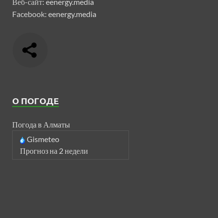
Веб-сайт:
eenergy.media
Facebook:
eenergy.media
О ПОГОДЕ
Погода в Алматы
Gismeteo
Прогноз на 2 недели