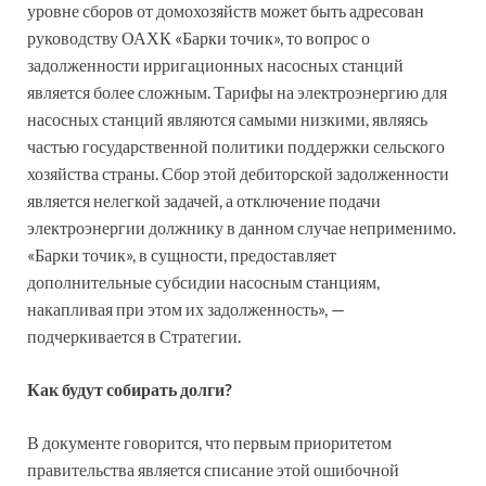
уровне сборов от домохозяйств может быть адресован
руководству ОАХК «Барки точик», то вопрос о
задолженности ирригационных насосных станций
является более сложным. Тарифы на электроэнергию для
насосных станций являются самыми низкими, являясь
частью государственной политики поддержки сельского
хозяйства страны. Сбор этой дебиторской задолженности
является нелегкой задачей, а отключение подачи
электроэнергии должнику в данном случае неприменимо.
«Барки точик», в сущности, предоставляет
дополнительные субсидии насосным станциям,
накапливая при этом их задолженность», —
подчеркивается в Стратегии.
Как будут собирать долги?
В документе говорится, что первым приоритетом
правительства является списание этой ошибочной