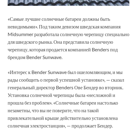
«Самые лучшие солнечные батареи должны быть
невидимыми». Под таким девизом шведская компания
Midsummer разработала солнечную черепицу специально
для шведского рынка. Она представила солнечную
черепицу, которая продается компанией Benders под
брендом Bender Sunwave.
«Интерес к Bender Sunwave был ошеломляющим, и мы
рады сообщить о первой успешной установке», — сказал
генеральный директор Benders Ове Бендер во вторник.
Установка солнечной черепицы была «несложной и
прошла без проблем». «Солнечные батареи настолько
незаметны, что вы не поверите, что на такой
привлекательной крыше действительно установлена
солнечная электростанция», — продолжает Бендер.