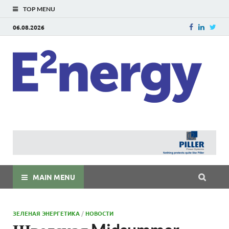
TOP MENU
06.08.2026
E
E²ner
энерг
Евраз
мира
MAIN MENU
ЗЕЛЕНАЯ ЭНЕРГЕТИКА
/
НОВОСТИ