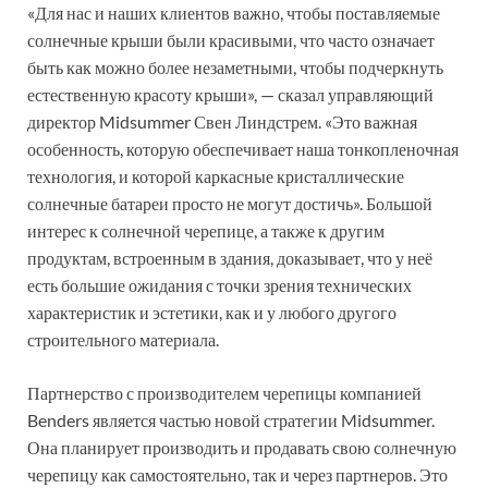
«Для нас и наших клиентов важно, чтобы поставляемые
солнечные крыши были красивыми, что часто означает
быть как можно более незаметными, чтобы подчеркнуть
естественную красоту крыши», — сказал управляющий
директор Midsummer Свен Линдстрем. «Это важная
особенность, которую обеспечивает наша тонкопленочная
технология, и которой каркасные кристаллические
солнечные батареи просто не могут достичь». Большой
интерес к солнечной черепице, а также к другим
продуктам, встроенным в здания, доказывает, что у неё
есть большие ожидания с точки зрения технических
характеристик и эстетики, как и у любого другого
строительного материала.
Партнерство с производителем черепицы компанией
Benders является частью новой стратегии Midsummer.
Она планирует производить и продавать свою солнечную
черепицу как самостоятельно, так и через партнеров. Это