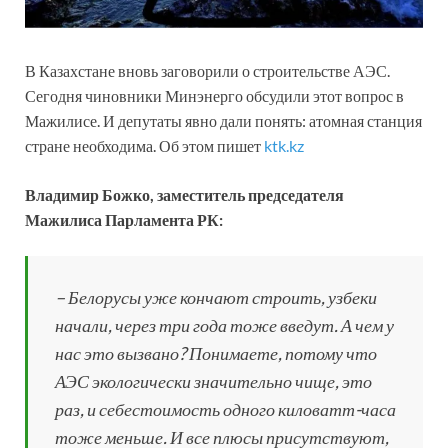
В Казахстане вновь заговорили о строительстве АЭС.
Сегодня чиновники Минэнерго обсудили этот вопрос в
Мажилисе. И депутаты явно дали понять: атомная станция
стране необходима. Об этом пишет
ktk.kz
Владимир Божко, заместитель председателя
Мажилиса Парламента РК:
– Белорусы уже кончают строить, узбеки
начали, через три года тоже введут. А чем у
нас это вызвано? Понимаете, потому что
АЭС экологически значительно чище, это
раз, и себестоимость одного киловатт-часа
тоже меньше. И все плюсы присутствуют,