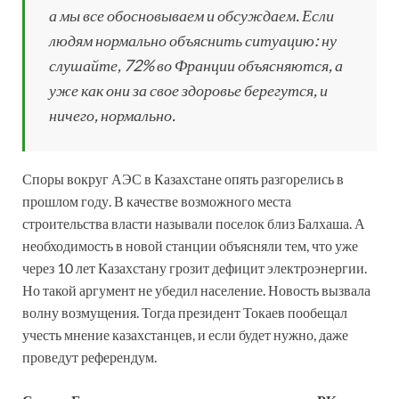
а мы все обосновываем и обсуждаем. Если
людям нормально объяснить ситуацию: ну
слушайте, 72% во Франции объясняются, а
уже как они за свое здоровье берегутся, и
ничего, нормально.
Споры вокруг АЭС в Казахстане опять разгорелись в
прошлом году. В качестве возможного места
строительства власти называли поселок близ Балхаша. А
необходимость в новой станции объясняли тем, что уже
через 10 лет Казахстану грозит дефицит электроэнергии.
Но такой аргумент не убедил население. Новость вызвала
волну возмущения. Тогда президент Токаев пообещал
учесть мнение казахстанцев, и если будет нужно, даже
проведут референдум.