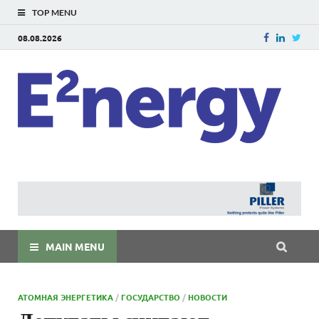
TOP MENU
08.08.2026
E
E²ner
энерг
Евраз
мира
MAIN MENU
АТОМНАЯ ЭНЕРГЕТИКА
/
ГОСУДАРСТВО
/
НОВОСТИ