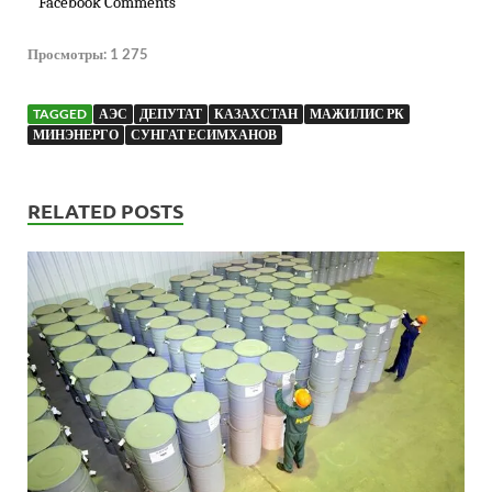
Facebook Comments
Просмотры:
1 275
TAGGED
АЭС
ДЕПУТАТ
КАЗАХСТАН
МАЖИЛИС РК
МИНЭНЕРГО
СУНГАТ ЕСИМХАНОВ
RELATED POSTS