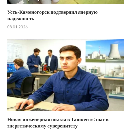
Усть-Каменогорск подтвердил ядерную
надежность
08.01.2026
Новая инженерная школа в Ташкенте: шаг к
энергетическому суверенитету