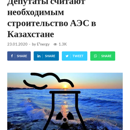
Депутаты считают
необходимым
строительство АЭС в
Казахстане
23.01.2020
-
by
E²nergy
1.3K
SHARE
SHARE
TWEET
SHARE