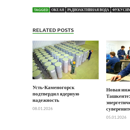
TAGGED
ОКЕАН
РАДИОАКТИВНАЯ ВОДА
ФУКУСИ
RELATED POSTS
Усть-Каменогорск
Новая инж
подтвердил ядерную
Ташкенте:
надежность
энергетич
суверенит
08.01.2026
05.01.2026