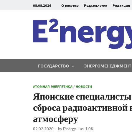
08.08.2026
О ресурсе
Редколлегия
Редакция
ГОСУДАРСТВО
ЭНЕРГОМЕНЕДЖМЕНТ
АТОМНАЯ ЭНЕРГЕТИКА
/
НОВОСТИ
Японские специалисты 
сброса радиоактивной 
атмосферу
02.02.2020
-
by
E²nergy
1.0K