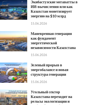
Экибастузские мегаватты в
ИИ-вычисления или как
Казахстан монетизирует
энергию на $10 млрд
15.06.2026
Маневренная генерация
как фундамент
энергетической
независимости Казахстана
15.06.2026
Зеленый прорыв в
энергобалансе и новая
структура генерации
15.06.2026
Угольный сектор
Казахстана переходит на
рельсы экологизации и