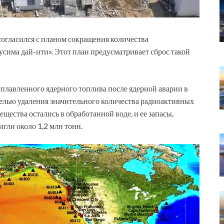
огласился с планом сокращения количества
има дай-ити». Этот план предусматривает сброс такой
сплавленного ядерного топлива после ядерной аварии в
 целью удаления значительного количества радиоактивных
щества остались в обработанной воде, и ее запасы,
игли около 1,2 млн тонн.