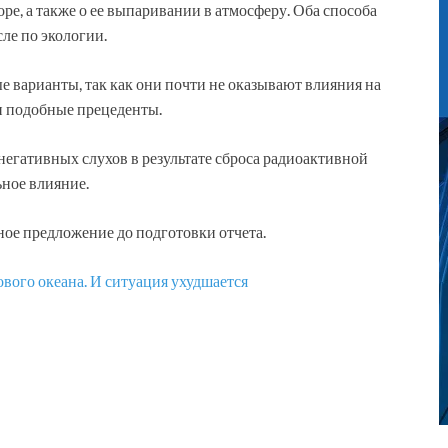
ре, а также о ее выпаривании в атмосферу. Оба способа
ле по экологии.
ые варианты, так как они почти не оказывают влияния на
и подобные прецеденты.
 негативных слухов в результате сброса радиоактивной
ьное влияние.
ое предложение до подготовки отчета.
вого океана. И ситуация ухудшается