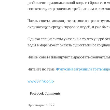
разбавлении радиоактивной воды и сброса ее в мо
соответствуют различным требованиям, в том чис
Члены совета заявили, что это вполне реализуем
окружающую среду и здоровье людей, и уже был
Однако специалисты указали на то, что ущерб от
воды в море может оказать существенное социал
Члены совета планируют выработать окончательн
Читайте по теме.
Фукусима загрязнила треть миро
www3.nhk.or.jp
Facebook Comments
Просмотры:
1 029