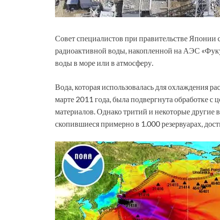
Совет специалистов при правительстве Японии с
радиоактивной воды, накопленной на АЭС «Фукус
воды в море или в атмосферу.
Вода, которая использовалась для охлаждения ра
марте 2011 года, была подвергнута обработке с
материалов. Однако тритий и некоторые другие ве
скопившиеся примерно в 1.000 резервуарах, дост