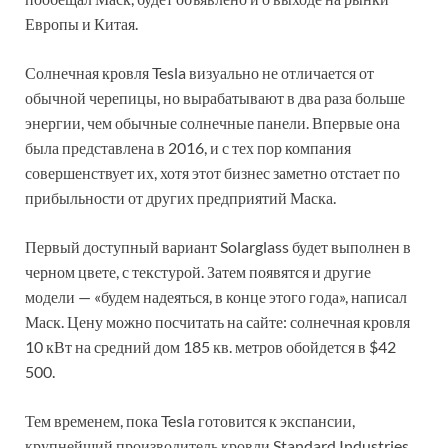
Европы и Китая.
Солнечная кровля Tesla визуально не отличается от
обычной черепицы, но вырабатывают в два раза больше
энергии, чем обычные солнечные панели. Впервые она
была представлена в 2016, и с тех пор компания
совершенствует их, хотя этот бизнес заметно отстает по
прибыльности от других предприятий Маска.
Первый доступный вариант Solarglass будет выполнен в
черном цвете, с текстурой. Затем появятся и другие
модели — «будем надеяться, в конце этого года», написал
Маск. Цену можно посчитать на сайте: солнечная кровля
10 кВт на средний дом 185 кв. метров обойдется в $42
500.
Тем временем, пока Tesla готовится к экспансии,
крупнейший производитель кровли Standard Industries