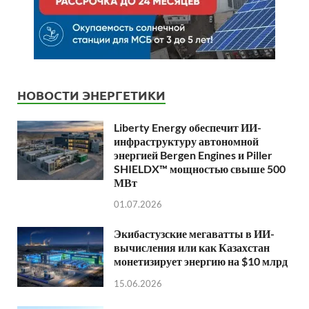
НОВОСТИ ЭНЕРГЕТИКИ
Liberty Energy обеспечит ИИ-
инфраструктуру автономной
энергией Bergen Engines и Piller
SHIELDX™ мощностью свыше 500
МВт
01.07.2026
Экибастузские мегаватты в ИИ-
вычисления или как Казахстан
монетизирует энергию на $10 млрд
15.06.2026