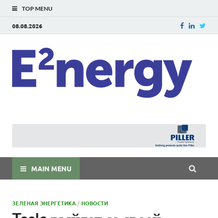
TOP MENU
08.08.2026
E
E²ner
энерг
Евраз
мира
MAIN MENU
ЗЕЛЕНАЯ ЭНЕРГЕТИКА
/
НОВОСТИ