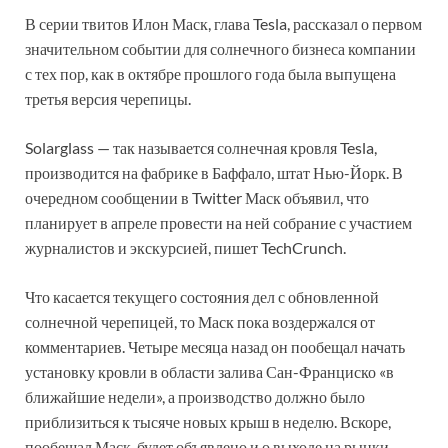
В серии твитов Илон Маск, глава Tesla, рассказал о первом
значительном событии для солнечного бизнеса компании
с тех пор, как в октябре прошлого года была выпущена
третья версия черепицы.
Solarglass — так называется солнечная кровля Tesla,
производится на фабрике в Баффало, штат Нью-Йорк. В
очередном сообщении в Twitter Маск объявил, что
планирует в апреле провести на ней собрание с участием
журналистов и экскурсией, пишет TechCrunch.
Что касается текущего состояния дел с обновленной
солнечной черепицей, то Маск пока воздержался от
комментариев. Четыре месяца назад он пообещал начать
установку кровли в области залива Сан-Франциско «в
ближайшие недели», а производство должно было
приблизиться к тысяче новых крыш в неделю. Вскоре,
пообещал Маск, будет объявлено и о выходе на рынки