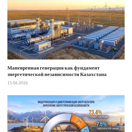
Маневренная генерация как фундамент
энергетической независимости Казахстана
15.06.2026