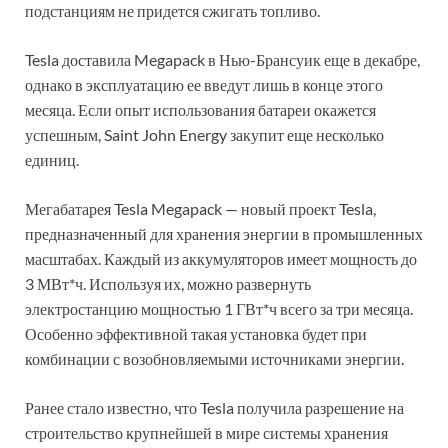
подстанциям не придется сжигать топливо.
Tesla доставила Megapack в Нью-Брансуик еще в декабре,
однако в эксплуатацию ее введут лишь в конце этого
месяца. Если опыт использования батареи окажется
успешным, Saint John Energy закупит еще несколько
единиц.
Мегабатарея Tesla Megapack — новый проект Tesla,
предназначенный для хранения энергии в промышленных
масштабах. Каждый из аккумуляторов имеет мощность до
3 МВт*ч. Используя их, можно развернуть
электростанцию мощностью 1 ГВт*ч всего за три месяца.
Особенно эффективной такая установка будет при
комбинации с возобновляемыми источниками энергии.
Ранее стало известно, что Tesla получила разрешение на
строительство крупнейшей в мире системы хранения