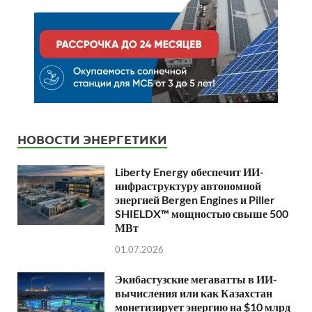
НОВОСТИ ЭНЕРГЕТИКИ
Liberty Energy обеспечит ИИ-
инфраструктуру автономной
энергией Bergen Engines и Piller
SHIELDX™ мощностью свыше 500
МВт
01.07.2026
Экибастузские мегаватты в ИИ-
вычисления или как Казахстан
монетизирует энергию на $10 млрд