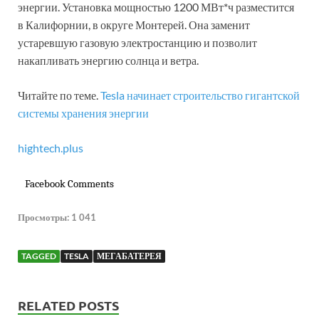
энергии. Установка мощностью 1200 МВт*ч разместится
в Калифорнии, в округе Монтерей. Она заменит
устаревшую газовую электростанцию и позволит
накапливать энергию солнца и ветра.
Читайте по теме.
Tesla начинает строительство гигантской
системы хранения энергии
hightech.plus
Facebook Comments
Просмотры:
1 041
TAGGED
TESLA
МЕГАБАТЕРЕЯ
RELATED POSTS