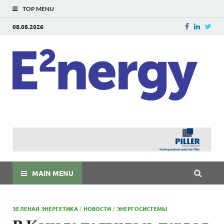
TOP MENU
08.08.2026
E
E²ner
энерг
Евраз
мира
MAIN MENU
ЗЕЛЕНАЯ ЭНЕРГЕТИКА
/
НОВОСТИ
/
ЭНЕРГОСИСТЕМЫ