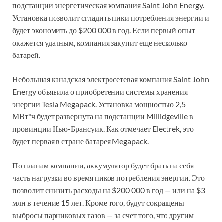
подстанции энергетическая компания Saint John Energy.
Установка позволит сгладить пики потребления энергии и
будет экономить до $200 000 в год. Если первый опыт
окажется удачным, компания закупит еще несколько
батарей.
Небольшая канадская электросетевая компания Saint John
Energy объявила о приобретении системы хранения
энергии Tesla Megapack. Установка мощностью 2,5
МВт*ч будет развернута на подстанции Millidgeville в
провинции Нью-Брансуик. Как отмечает Electrek, это
будет первая в стране батарея Megapack.
По планам компании, аккумулятор будет брать на себя
часть нагрузки во время пиков потребления энергии. Это
позволит снизить расходы на $200 000 в год — или на $3
млн в течение 15 лет. Кроме того, будут сокращены
выбросы парниковых газов — за счет того, что другим