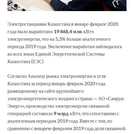
Электростанциями Казахстана в январе-феврале 2020
года было выработано
19 868,4 млн
. кВтч
электроэнергии, что на 5,3% больше аналогичного
периода 2019 года. Увеличение выработки наблюдалось
во всех зонах Единой Энергетической Системы
Казахстана (ЕЭС)
Согласно Анализу рынка электроэнергии и угля
Казахстана за период январь-февраль 2020 года,
размещенному на сайте крупнейшего
электроэнергетического холдинга страны — АО «Самрук-
Энерго», производство электроэнергии связанной
генерацией составило
9 млрд
. кВтч, что сопоставимо с
аналогичным периодом 2019 года. Вместе с тем, по
сравнению с январем-февралем 2019 года доля связанной