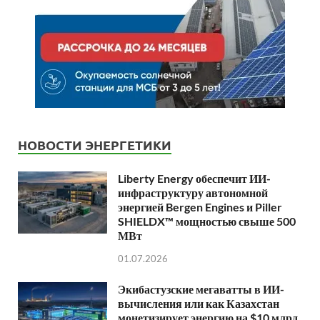
НОВОСТИ ЭНЕРГЕТИКИ
Liberty Energy обеспечит ИИ-
инфраструктуру автономной
энергией Bergen Engines и Piller
SHIELDX™ мощностью свыше 500
МВт
01.07.2026
Экибастузские мегаватты в ИИ-
вычисления или как Казахстан
монетизирует энергию на $10 млрд