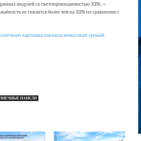
зрачных модулей со светопроницаемостью 33%, —
ожайность не снизится более чем на 10% по сравнению с
олнечная» картошка показала невысокий урожай
ЛНЕЧНЫЕ ПАНЕЛИ