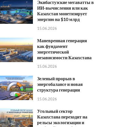
Экибастузские мегаватты в
ИИ-вычисления или как
Казахстан монетизирует
энергию на $10 млрд
15.06.2026
Маневренная генерация
как фундамент
энергетической
независимости Казахстана
15.06.2026
Зеленый прорыв в
энергобалансе и новая
структура генерации
15.06.2026
Угольный сектор
Казахстана переходит на
рельсы экологизации и