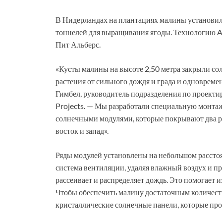
В Нидерландах на плантациях малины установи
тоннелей для выращивания ягоды. Технологию A
Пит Альберс.
«Кусты малины на высоте 2,50 метра закрыли с
растения от сильного дождя и града и одновреме
Гимбел, руководитель подразделения по проект
Projects. — Мы разработали специальную монт
солнечными модулями, которые покрывают два ря
восток и запад».
Ряды модулей установлены на небольшом расстоян
система вентиляции, удаляя влажный воздух и пр
рассеивает и распределяет дождь. Это помогает
Чтобы обеспечить малину достаточным количест
кристаллические солнечные панели, которые про