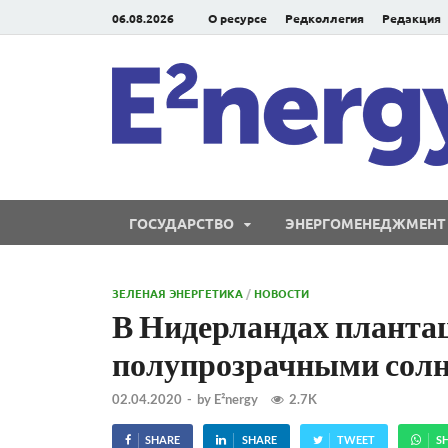
06.08.2026
О ресурсе
Редколлегия
Редакция
ГОСУДАРСТВО
ЭНЕРГОМЕНЕДЖМЕНТ
ЗЕЛЕНАЯ ЭНЕРГЕТИКА
/
НОВОСТИ
В Нидерландах плант
полупрозрачными сол
02.04.2020
-
by
E²nergy
2.7K
SHARE
SHARE
TWEET
S