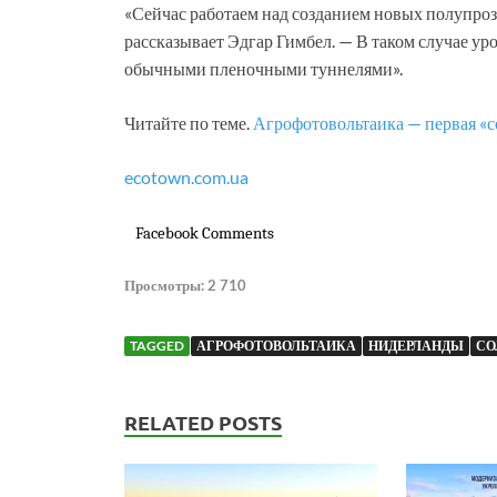
«Сейчас работаем над созданием новых полупро
рассказывает Эдгар Гимбел. — В таком случае ур
обычными пленочными туннелями».
Читайте по теме.
Агрофотовольтаика — первая «с
ecotown.com.ua
Facebook Comments
Просмотры:
2 710
TAGGED
АГРОФОТОВОЛЬТАИКА
НИДЕРЛАНДЫ
СО
RELATED POSTS