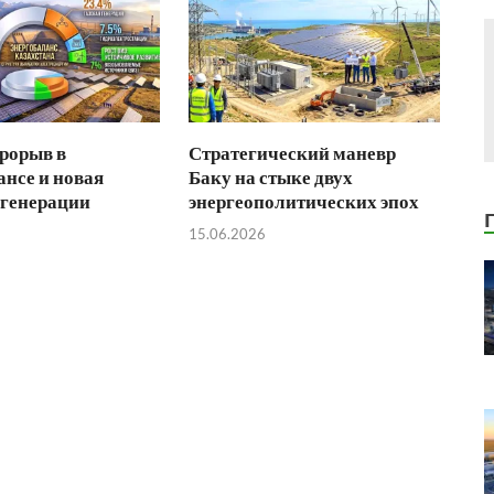
рорыв в
Стратегический маневр
ансе и новая
Баку на стыке двух
 генерации
энергеополитических эпох
15.06.2026