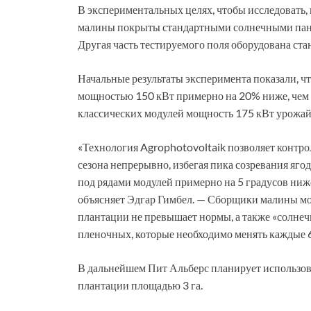
В экспериментальных целях, чтобы исследовать, 
малины покрыты стандартными солнечными панел
Другая часть тестируемого поля оборудована ст
Начальные результаты эксперимента показали, 
мощностью 150 кВт примерно на 20% ниже, чем
классических модулей мощность 175 кВт урожайн
«Технология Agrophotovoltaik позволяет контрол
сезона непрерывно, избегая пика созревания ягод
под рядами модулей примерно на 5 градусов ниж
объясняет Эдгар Гимбел. — Сборщики малины могу
плантации не превышает нормы, а также «солнечн
пленочных, которые необходимо менять каждые 6
В дальнейшем Пит Альберс планирует использов
плантации площадью 3 га.