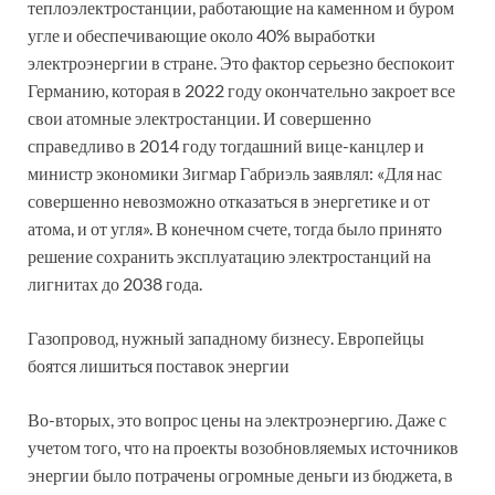
теплоэлектростанции, работающие на каменном и буром
угле и обеспечивающие около 40% выработки
электроэнергии в стране. Это фактор серьезно беспокоит
Германию, которая в 2022 году окончательно закроет все
свои атомные электростанции. И совершенно
справедливо в 2014 году тогдашний вице-канцлер и
министр экономики Зигмар Габриэль заявлял: «Для нас
совершенно невозможно отказаться в энергетике и от
атома, и от угля». В конечном счете, тогда было принято
решение сохранить эксплуатацию электростанций на
лигнитах до 2038 года.
Газопровод, нужный западному бизнесу. Европейцы
боятся лишиться поставок энергии
Во-вторых, это вопрос цены на электроэнергию. Даже с
учетом того, что на проекты возобновляемых источников
энергии было потрачены огромные деньги из бюджета, в