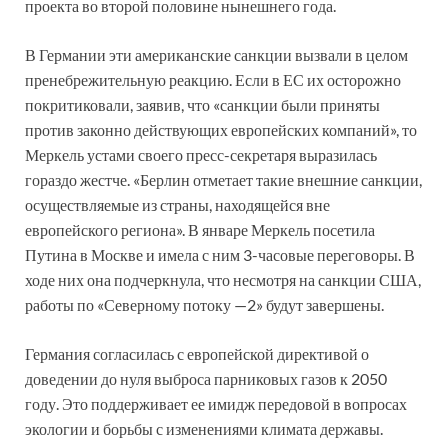
проекта во второй половине нынешнего года.
В Германии эти американские санкции вызвали в целом
пренебрежительную реакцию. Если в ЕС их осторожно
покритиковали, заявив, что «санкции были приняты
против законно действующих европейских компаний», то
Меркель устами своего пресс-секретаря выразилась
гораздо жестче. «Берлин отметает такие внешние санкции,
осуществляемые из страны, находящейся вне
европейского региона». В январе Меркель посетила
Путина в Москве и имела с ним 3-часовые переговоры. В
ходе них она подчеркнула, что несмотря на санкции США,
работы по «Северному потоку —2» будут завершены.
Германия согласилась с европейской директивой о
доведении до нуля выброса парниковых газов к 2050
году. Это поддерживает ее имидж передовой в вопросах
экологии и борьбы с изменениями климата державы.