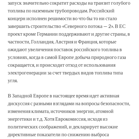
запуск значительно сократит расходы на транзит голубого
топлива по наземным трубопроводам. Российский
концерн исполнен решимости во что бы то ни стало
завершить строительство «Северного потока — 2». В ЕС
проект кроме Германии поддерживают и другие страны, в
частности, Голландия, Австрия и Франция, которые
ожидают увеличения поставок российского топлива в
условиях, когда в самой Европе добыча природного газа
сокращается, и происходит отход от использования
электрогенерации за счет твердых видов топлива типа
угля.
В Западной Европе в настоящее время идет активная
дискуссия с разными взглядами на вопросы безопасности,
изменения климата, источников энергии, атомной
энергетики и т.д. Хотя Еврокомиссия, исходя из
политических соображений, и декларирует высокие
директивные показатели по снижению выброса