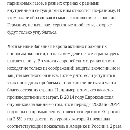
парниковых газов, в разных странах с разными
внутренними ситуациями к ним относятся по-разному. В
этом плане образцовая в смысле отношения к экологии
Германия, испытывает серьезные проблемы, которые
будут только углубляться.
Хотя внешне Западная Европа активно подходит к
вопросам экологии, но на самом деле не все страны здесь
шагают в ногу. Во многих европейских странах власти
исходят не только из соображений защиты экологии, но и
защиты местного бизнеса. Потому что, если уступить в
этих последних проблемах, то можно лишиться и части
благосостояния страны. Например, в том, что касается
производственных затрат. В 2014 году Еврокомиссия
опубликовала данные о том, что в период с 2008 по 2014
год цены на промышленную электроэнергию в ЕС росли
на 3,5% в год, достигнув уровня, который превышал
соответствующий показатель в Америке и России в 2 раза,