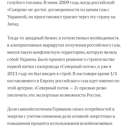
голубого топлива. В июне 2009 года, когда российский
«Газпром» не достиг договоренности по ценам газа с
Украиной, он приостановил транзит через эту страну на
Запад.
Тогда-то западный бизнес и почувствовал необходимость
в альтернативных маршрутах получения российского газа,
минуя такую конфликтную территорию, которую являла
собой Украина. Было принято решение о строительстве
первой нитки газопровода «Северный поток», и уже в
2011 году он был введен в строй. В настоящее время 1/3
поставляемого в Европу российского газа идет именно по
этой артерии. «Северный поток — 2» призван резко
увеличить эти экспортные возможности России.
Доля самообеспечения Германии своих потребностей в
энергии с учетом снижения доли атомной энергетики и
повышения процента использования возобновляемых