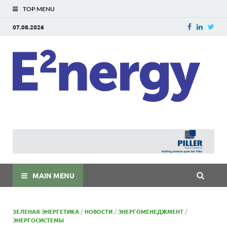
TOP MENU
07.08.2026
E
E²ner
энерг
Евраз
мира
MAIN MENU
ЗЕЛЕНАЯ ЭНЕРГЕТИКА
/
НОВОСТИ
/
ЭНЕРГОМЕНЕДЖМЕНТ
/
ЭНЕРГОСИСТЕМЫ