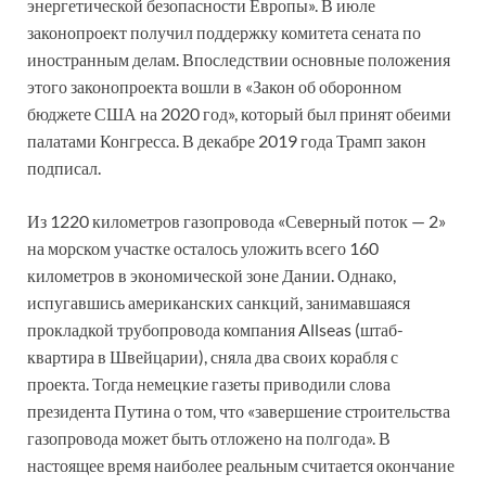
энергетической безопасности Европы». В июле
законопроект получил поддержку комитета сената по
иностранным делам. Впоследствии основные положения
этого законопроекта вошли в «Закон об оборонном
бюджете США на 2020 год», который был принят обеими
палатами Конгресса. В декабре 2019 года Трамп закон
подписал.
Из 1220 километров газопровода «Северный поток — 2»
на морском участке осталось уложить всего 160
километров в экономической зоне Дании. Однако,
испугавшись американских санкций, занимавшаяся
прокладкой трубопровода компания Allseas (штаб-
квартира в Швейцарии), сняла два своих корабля с
проекта. Тогда немецкие газеты приводили слова
президента Путина о том, что «завершение строительства
газопровода может быть отложено на полгода». В
настоящее время наиболее реальным считается окончание