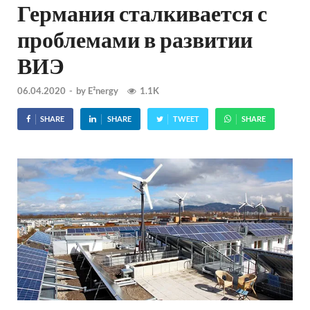
Германия сталкивается с
проблемами в развитии
ВИЭ
06.04.2020
-
by
E²nergy
1.1K
SHARE
SHARE
TWEET
SHARE