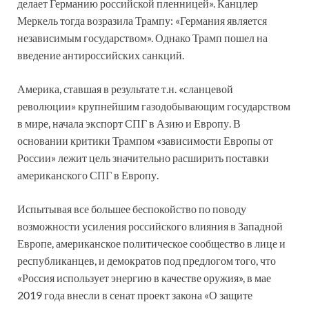
делает Германию российской пленницей». Канцлер
Меркель тогда возразила Трампу: «Германия является
независимым государством». Однако Трамп пошел на
введение антироссийских санкций.
Америка, ставшая в результате т.н. «сланцевой
революции» крупнейшим газодобывающим государством
в мире, начала экспорт СПГ в Азию и Европу. В
основании критики Трампом «зависимости Европы от
России» лежит цель значительно расширить поставки
американского СПГ в Европу.
Испытывая все большее беспокойство по поводу
возможности усиления российского влияния в Западной
Европе, американское политическое сообщество в лице и
республиканцев, и демократов под предлогом того, что
«Россия использует энергию в качестве оружия», в мае
2019 года внесли в сенат проект закона «О защите