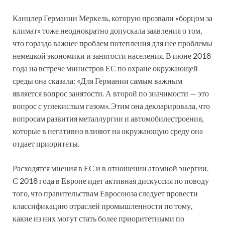
Канцлер Германии Меркель, которую прозвали «борцом за
климат» тоже неоднократно допускала заявления о том,
что гораздо важнее проблем потепления для нее проблемы
немецкой экономики и занятости населения. В июне 2018
года на встрече министров ЕС по охране окружающей
среды она сказала: «Для Германии самым важным
является вопрос занятости. А второй по значимости — это
вопрос с углекислым газом». Этим она декларировала, что
вопросам развития металлургии и автомобилестроения,
которые в негативно влияют на окружающую среду она
отдает приоритеты.
Расходятся мнения в ЕС и в отношении атомной энергии.
С 2018 года в Европе идет активная дискуссия по поводу
того, что правительствам Евросоюза следует провести
классификацию отраслей промышленности по тому,
какие из них могут стать более приоритетными по