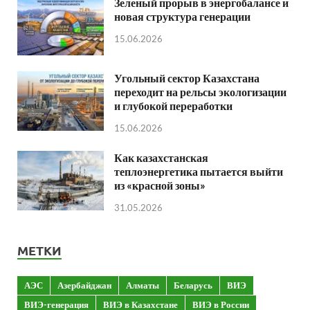
Зеленый прорыв в энергобалансе и
новая структура генерации
15.06.2026
Угольный сектор Казахстана
переходит на рельсы экологизации
и глубокой переработки
15.06.2026
Как казахстанская
теплоэнергетика пытается выйти
из «красной зоны»
31.05.2026
МЕТКИ
АЭС
Азербайджан
Алматы
Беларусь
ВИЭ
ВИЭ-генерация
ВИЭ в Казахстане
ВИЭ в России