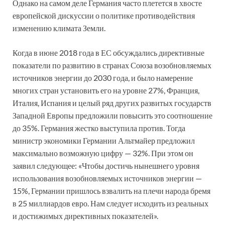
Однако на самом деле Германия часто плетется в хвосте
европейской дискуссии о политике противодействия
изменению климата Земли.
Когда в июне 2018 года в ЕС обсуждались директивные
показатели по развитию в странах Союза возобновляемых
источников энергии до 2030 года, и было намерение
многих стран установить его на уровне 27%, Франция,
Италия, Испания и целый ряд других развитых государств
Западной Европы предложили повысить это соотношение
до 35%. Германия жестко выступила против. Тогда
министр экономики Германии Альтмайер предложил
максимально возможную цифру — 32%. При этом он
заявил следующее: «Чтобы достичь нынешнего уровня
использования возобновляемых источников энергии —
15%, Германии пришлось взвалить на плечи народа бремя
в 25 миллиардов евро. Нам следует исходить из реальных
и достижимых директивных показателей».