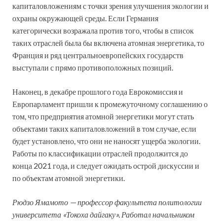
капиталовложениям с точки зрения улучшения экологии и
охраны окружающей среды. Если Германия
категорически возражала против того, чтобы в список
таких отраслей была бы включена атомная энергетика, то
Франция и ряд центральноевропейских государств
выступали с прямо противоположных позиций.
Наконец, в декабре прошлого года Еврокомиссия и
Европарламент пришли к промежуточному соглашению о
том, что предприятия атомной энергетики могут стать
объектами таких капиталовложений в том случае, если
будет установлено, что они не наносят ущерба экологии.
Работы по классификации отраслей продолжится до
конца 2021 года, и следует ожидать острой дискуссии и
по объектам атомной энергетики.
Рюдзо Ямамото — профессор факультета политологии
университета «Токоха дайгаку». Работал начальником