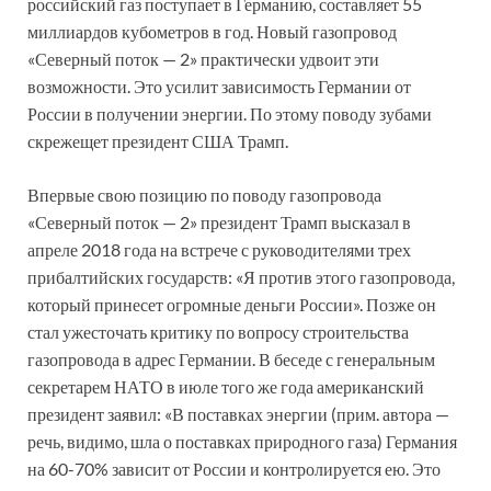
российский газ поступает в Германию, составляет 55
миллиардов кубометров в год. Новый газопровод
«Северный поток — 2» практически удвоит эти
возможности. Это усилит зависимость Германии от
России в получении энергии. По этому поводу зубами
скрежещет президент США Трамп.
Впервые свою позицию по поводу газопровода
«Северный поток — 2» президент Трамп высказал в
апреле 2018 года на встрече с руководителями трех
прибалтийских государств: «Я против этого газопровода,
который принесет огромные деньги России». Позже он
стал ужесточать критику по вопросу строительства
газопровода в адрес Германии. В беседе с генеральным
секретарем НАТО в июле того же года американский
президент заявил: «В поставках энергии (прим. автора —
речь, видимо, шла о поставках природного газа) Германия
на 60-70% зависит от России и контролируется ею. Это