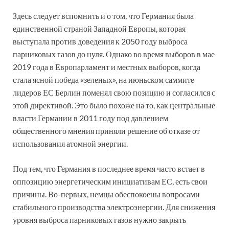
Здесь следует вспомнить и о том, что Германия была
единственной страной Западной Европы, которая
выступала против доведения к 2050 году выброса
парниковых газов до нуля. Однако во время выборов в мае
2019 года в Европарламент и местных выборов, когда
стала ясной победа «зеленых», на июньском саммите
лидеров ЕС Берлин поменял свою позицию и согласился с
этой директивой. Это было похоже на то, как центральные
власти Германии в 2011 году под давлением
общественного мнения приняли решение об отказе от
использования атомной энергии.
Под тем, что Германия в последнее время часто встает в
оппозицию энергетическим инициативам ЕС, есть свои
причины. Во-первых, немцы обеспокоены вопросами
стабильного производства электроэнергии. Для снижения
уровня выброса парниковых газов нужно закрыть