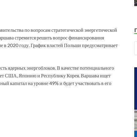
вительства по вопросам стратегической энергетической
аршава стремится решить вопрос финансирования
не в 2020 году. График властей Польши предусматривает
есть ядерных энергоблоков. В качестве потенциального
ает США, Японию и Республику Корея. Варшава ищет
ный капитал на уровне 49% и будет участвовать в его