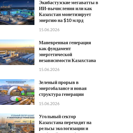
Экибастузские мегаватты в
ИИ-вычисления или как
Казахстан монетизирует
энергию на $10 млрд
15.06.2026
Маневренная генерация
как фундамент
энергетической
независимости Казахстана
15.06.2026
Зеленый прорыв в
энергобалансе и новая
структура генерации
15.06.2026
Угольный сектор
Казахстана переходит на
рельсы экологизации и