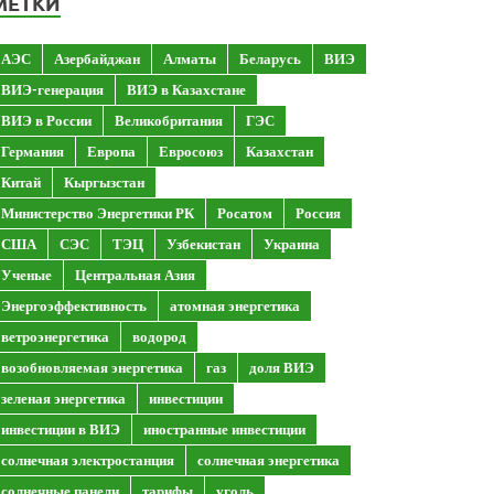
МЕТКИ
АЭС
Азербайджан
Алматы
Беларусь
ВИЭ
ВИЭ-генерация
ВИЭ в Казахстане
ВИЭ в России
Великобритания
ГЭС
Германия
Европа
Евросоюз
Казахстан
Китай
Кыргызстан
Министерство Энергетики РК
Росатом
Россия
США
СЭС
ТЭЦ
Узбекистан
Украина
Ученые
Центральная Азия
Энергоэффективность
атомная энергетика
ветроэнергетика
водород
возобновляемая энергетика
газ
доля ВИЭ
зеленая энергетика
инвестиции
инвестиции в ВИЭ
иностранные инвестиции
солнечная электростанция
солнечная энергетика
солнечные панели
тарифы
уголь