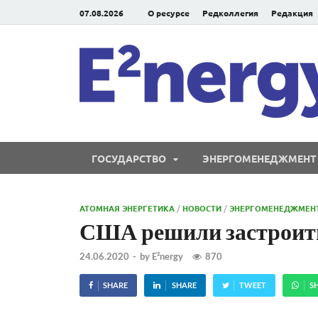
07.08.2026
О ресурсе
Редколлегия
Редакция
ГОСУДАРСТВО
ЭНЕРГОМЕНЕДЖМЕНТ
АТОМНАЯ ЭНЕРГЕТИКА
/
НОВОСТИ
/
ЭНЕРГОМЕНЕДЖМЕН
США решили застроит
24.06.2020
-
by
E²nergy
870
SHARE
SHARE
TWEET
S