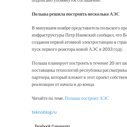
Польша решила построить несколько АЭС
В минувшем ноябре представитель польского пра
инфраструктуры Петр Наимский сообщил, что В
создания первой атомной электростанции в стра
пуск первого реактора новой АЭС в 2033 году.
Польша планирует построить в течение 20 лет ш
поставщика технологий республика рассматрив
партнера, который вложит в этот проект собствен
реализации от начала и до конца.
Читайте по теме.
Польша построит АЭС
teknoblog.ru
Facebook Comments