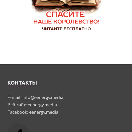
КОНТАКТЫ
E-mail:
info@eenergy.media
Веб-сайт:
eenergy.media
Facebook:
eenergy.media