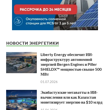
НОВОСТИ ЭНЕРГЕТИКИ
Liberty Energy обеспечит ИИ-
инфраструктуру автономной
энергией Bergen Engines и Piller
SHIELDX™ мощностью свыше 500
МВт
01.07.2026
Экибастузские мегаватты в ИИ-
вычисления или как Казахстан
монетизирует энергию на $10 млрд