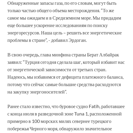
Обнаруженные запасы газа, по его словам, могут быть
только частью общего объема месторождения. “То же
самое мы ожидаем и в Средиземном море. Мы придадим
еще большее ускорение исследованиям по поиску
энергоресурсов. Наша цель – решить все энергетические
проблемы в стране”, ­­- добавил Эрдоган.
В свою очередь, глава минфина страны Берат Албайрак
заявил: “Турция сегодня сделала шаг, который избавит нас
от энергетической зависимости от третьих стран.
Надеюсь, мы избавимся от дефицита платежного баланса,
потому что сейчас самые большие средства расходуются
на закупку энергоносителей”.
Ранее стало известно, что буровое судно Fatih, работавшее
с конца июля в разведочной зоне Tuna 1, расположенной
примерно в 100 морских милях севернее турецкого
побережья Черного моря, обнаружило значительное