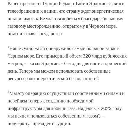
Ранее президент Турции Реджеп Тайип Эрдоган заявил в
телеобращении к нации, что страну ждет энергетическая
независимость. Ее удастся добиться благодаря большому
газовому месторождению, открытому в Черном море,
пояснил глава государства.
“Наше судно Fatih обнаружило самый большой запас в
Черном море. Его примерный объем 320 млрд кубических
метров, – сказал Эрдоган. – Сегодня для нас исторический
день. Теперь мы можем использовать собственные
ресурсы ради энергетической безопасности”.
“Мы эту операцию осуществили собственными силами и
перейдем теперь к созданию необходимой
инфраструктуры для добычи газа. Надеюсь, к 2023 году
мы начнем пользоваться собственным газом”, —
подчеркнул президент Турции.