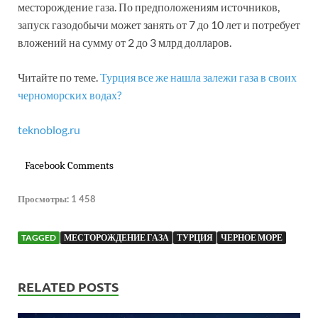
месторождение газа. По предположениям источников,
запуск газодобычи может занять от 7 до 10 лет и потребует
вложений на сумму от 2 до 3 млрд долларов.
Читайте по теме.
Турция все же нашла залежи газа в своих
черноморских водах?
teknoblog.ru
Facebook Comments
Просмотры:
1 458
TAGGED
МЕСТОРОЖДЕНИЕ ГАЗА
ТУРЦИЯ
ЧЕРНОЕ МОРЕ
RELATED POSTS