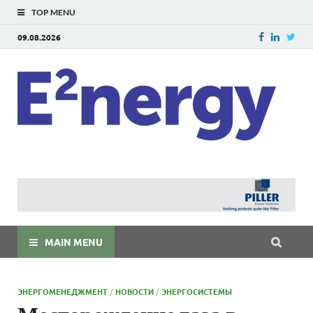
TOP MENU
09.08.2026
E
E²ner
энерг
Евраз
мира
MAIN MENU
ЭНЕРГОМЕНЕДЖМЕНТ
/
НОВОСТИ
/
ЭНЕРГОСИСТЕМЫ