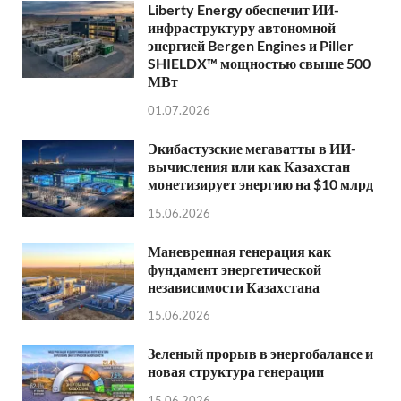
Liberty Energy обеспечит ИИ-
инфраструктуру автономной
энергией Bergen Engines и Piller
SHIELDX™ мощностью свыше 500
МВт
01.07.2026
Экибастузские мегаватты в ИИ-
вычисления или как Казахстан
монетизирует энергию на $10 млрд
15.06.2026
Маневренная генерация как
фундамент энергетической
независимости Казахстана
15.06.2026
Зеленый прорыв в энергобалансе и
новая структура генерации
15.06.2026