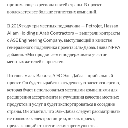
принимающего региона и всей страны. В проект
вовлекается все больше египетских компаний.
В 2019 году три местных подрядчика — Petrojet, Hassan
Allam Holding и Arab Contractors — выиграли контракты
с ASE Engineering Company, выступающей в качестве
генерального подрядчика проекта Эль-Дабаа. Глава NPPA
добавил: «Мы продвигаем и поддерживаем участие
местных жителей в проекте».
По словам аль-Вакиля, АЭС Эль-Дабаа – прибыльный
проект. Он будет вырабатывать дешевую электроэнергию,
которая будет использоваться местными компаниями для
расширения ассортимента и улучшения качества местных
продуктов и услуг и будет экспортироваться в соседние
страны. Он отметил, что Эль-Дабаа следует рассматривать
не только как электростанцию, но как проект,
предлагающий стратегические преимущества.