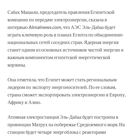
Сабах Машали, председатель правления Египетской
компании по передаче электроэнергии, сказала в
интервью Almalnews.com, что АЭС Эль-Дабаа будет
играть ключевую роль в планах Египта по объединению
национальных сетей соседних стран. Ядерная энергия
станет одним из основных источников чистой энергии и
важным компонентом египетской энергетической
корзины.
Она отметила, что Египет может стать региональным
лидером по экспорту энергоносителей. По ее словам,
страна сможет экспортировать электроэнергию в Европу,
Африку и Азию.
Атомная электростанция Эль-Дабаа будет построена в
провинции Матрух на побережье Средиземного моря. На
станции будет четыре энергоблока с реакторами