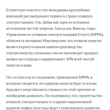
Египетские власти и топ-менеджеры крупнейших
компаний рассматривают первую в стране атомную
электростанцию Эль-Дабаа как один из основных
источников чистой энергии. Амгад аль-Вакиль, глава
Управления по атомным электростанциям Египта (NPPA),
объяснил в интервью Masrawy.com, что атомная энергия
является краеугольным камнем производства
электроэнергии, поскольку она не производит вредных
выбросов углерода и вырабатывает 10% всей чистой
энергии в мире.
Он сослался на исследование, проведенное NPPA, в
котором говорится, что ядерная энергия будет в основе
будущего энергобаланса страны и по этой причине ее
необходимо развивать. Он подчеркнул, что строительство
атомной электростанции и создание национальной
ядерной инфраструктуры будет стимулировать развитие