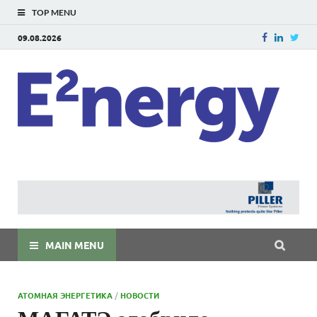
TOP MENU
09.08.2026
E
E²ner
энерг
Евраз
мира
MAIN MENU
АТОМНАЯ ЭНЕРГЕТИКА
/
НОВОСТИ