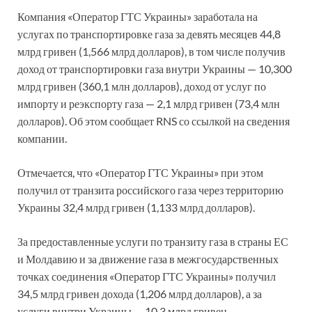
Компания «Оператор ГТС Украины» заработала на
услугах по транспортировке газа за девять месяцев 44,8
млрд гривен (1,566 млрд долларов), в том числе получив
доход от транспортировки газа внутри Украины — 10,300
млрд гривен (360,1 млн долларов), доход от услуг по
импорту и реэкспорту газа — 2,1 млрд гривен (73,4 млн
долларов). Об этом сообщает RNS со ссылкой на сведения
компании.
Отмечается, что «Оператор ГТС Украины» при этом
получил от транзита российского газа через территорию
Украины 32,4 млрд гривен (1,133 млрд долларов).
За предоставленные услуги по транзиту газа в страны ЕС
и Молдавию и за движение газа в межгосударственных
точках соединения «Оператор ГТС Украины» получил
34,5 млрд гривен дохода (1,206 млрд долларов), а за
услуги внутри Украины — 10,3 млрд гривен.