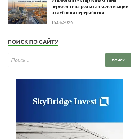
переходит на рельсы экологизации
и глубокой переработки
15.06.2026
ПОИСК ПО САЙТУ