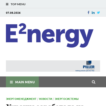
TOP MENU
07.08.2026
E
E²ner
энерг
Евраз
мира
MAIN MENU
ЭНЕРГОМЕНЕДЖМЕНТ
/
НОВОСТИ
/
ЭНЕРГОСИСТЕМЫ