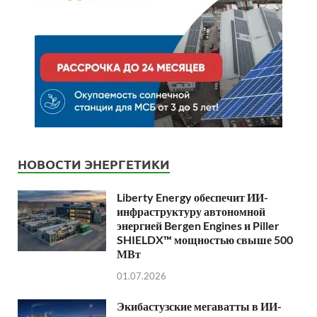
НОВОСТИ ЭНЕРГЕТИКИ
Liberty Energy обеспечит ИИ-
инфраструктуру автономной
энергией Bergen Engines и Piller
SHIELDX™ мощностью свыше 500
МВт
01.07.2026
Экибастузские мегаватты в ИИ-