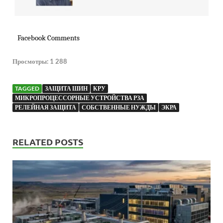
Facebook Comments
Просмотры:
1 288
TAGGED
ЗАЩИТА ШИН
КРУ
МИКРОПРОЦЕССОРНЫЕ УСТРОЙСТВА РЗА
РЕЛЕЙНАЯ ЗАЩИТА
СОБСТВЕННЫЕ НУЖДЫ
ЭКРА
RELATED POSTS