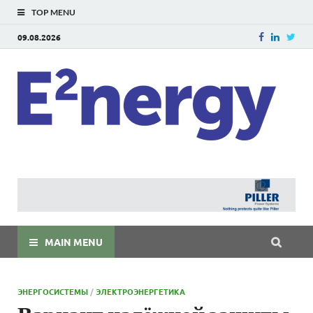
TOP MENU
09.08.2026
E
E²ner
энерг
Евраз
мира
MAIN MENU
ЭНЕРГОСИСТЕМЫ
/
ЭЛЕКТРОЭНЕРГЕТИКА