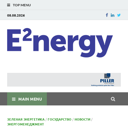
TOP MENU
08.08.2026
E
E²ner
энерг
Евраз
мира
MAIN MENU
ЗЕЛЕНАЯ ЭНЕРГЕТИКА
/
ГОСУДАРСТВО
/
НОВОСТИ
/
ЭНЕРГОМЕНЕДЖМЕНТ