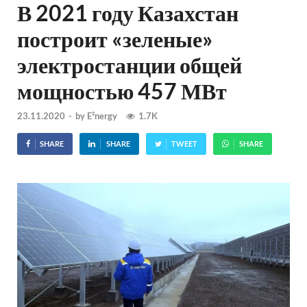
В 2021 году Казахстан
построит «зеленые»
электростанции общей
мощностью 457 МВт
23.11.2020
-
by
E²nergy
1.7K
SHARE
SHARE
TWEET
SHARE