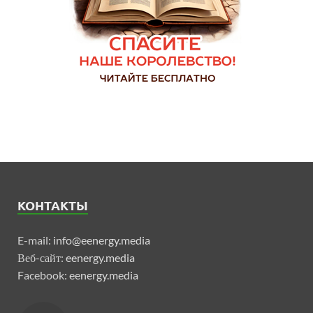
КОНТАКТЫ
E-mail:
info@eenergy.media
Веб-сайт:
eenergy.media
Facebook:
eenergy.media