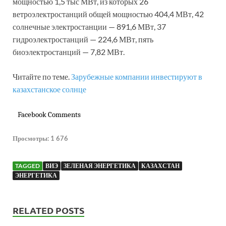
мощностью 1,5 тыс МВт, из которых 26
ветроэлектростанций общей мощностью 404,4 МВт, 42
солнечные электростанции — 891,6 МВт, 37
гидроэлектростанций — 224,6 МВт, пять
биоэлектростанций — 7,82 МВт.
Читайте по теме.
Зарубежные компании инвестируют в
казахстанское солнце
Facebook Comments
Просмотры:
1 676
TAGGED
ВИЭ
ЗЕЛЕНАЯ ЭНЕРГЕТИКА
КАЗАХСТАН
ЭНЕРГЕТИКА
RELATED POSTS