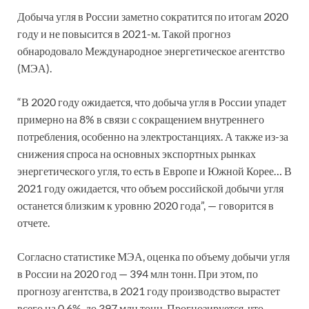
Добыча угля в России заметно сократится по итогам 2020
году и не повысится в 2021-м. Такой прогноз
обнародовало Международное энергетическое агентство
(МЭА).
“В 2020 году ожидается, что добыча угля в России упадет
примерно на 8% в связи с сокращением внутреннего
потребления, особенно на электростанциях. А также из-за
снижения спроса на основных экспортных рынках
энергетического угля, то есть в Европе и Южной Корее… В
2021 году ожидается, что объем российской добычи угля
останется близким к уровню 2020 года”, — говорится в
отчете.
Согласно статистике МЭА, оценка по объему добычи угля
в России на 2020 год — 394 млн тонн. При этом, по
прогнозу агентства, в 2021 году производство вырастет
всего на 0,6%, до 397 млн тонн. Прогнозируется, что