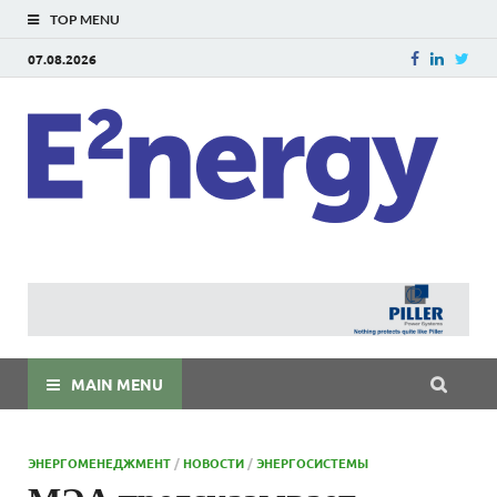
TOP MENU
07.08.2026
E
E²ner
энерг
Евраз
мира
MAIN MENU
ЭНЕРГОМЕНЕДЖМЕНТ
/
НОВОСТИ
/
ЭНЕРГОСИСТЕМЫ