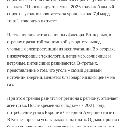
на плато. “Прогнозируется, что к 2025 году глобальный
спрос на уголь выровняется на уровне около 7,4 млрд
тонн”,- говорится в отчете.
На это повлияют три основных фактора. Во-первых, в
странах с развитой экономикой ускорится вывод
угольных электростанций из эксплуатации. Во-вторых,
низкоуглеродные технологии, например, солнечные и
ветряные, интенсивно развиваются. В-третьих,
представление о том, что уголь – самый дешевый
источник энергии, меняется благодаря низким ценам на
газ.
При этом тренды разнятся от региона к региону, отмечает
агентство. После временного подъема в 2021 году,
потребление угля в Европе и Северной Америке снизится.
В Китае спрос на уголь выходит на плато. Однако прогноз
будет скорректирован после релиза нового пятилетнего