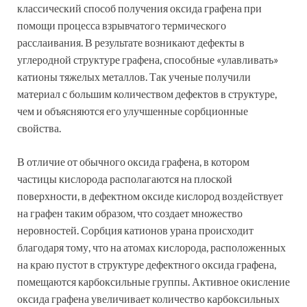
классический способ получения оксида графена при
помощи процесса взрывчатого термического
расслаивания. В результате возникают дефекты в
углеродной структуре графена, способные «улавливать»
катионы тяжелых металлов. Так ученые получили
материал с большим количеством дефектов в структуре,
чем и объясняются его улучшенные сорбционные
свойства.
В отличие от обычного оксида графена, в котором
частицы кислорода располагаются на плоской
поверхности, в дефектном оксиде кислород воздействует
на графен таким образом, что создает множество
неровностей. Сорбция катионов урана происходит
благодаря тому, что на атомах кислорода, расположенных
на краю пустот в структуре дефектного оксида графена,
помещаются карбоксильные группы. Активное окисление
оксида графена увеличивает количество карбоксильных