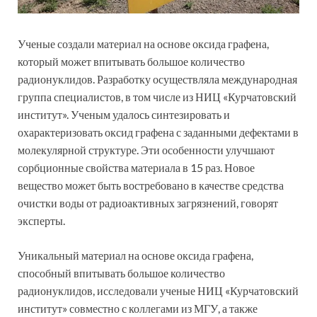
Ученые создали материал на основе оксида графена,
который может впитывать большое количество
радионуклидов. Разработку осуществляла международная
группа специалистов, в том числе из НИЦ «Курчатовский
институт». Ученым удалось синтезировать и
охарактеризовать оксид графена с заданными дефектами в
молекулярной структуре. Эти особенности улучшают
сорбционные свойства материала в 15 раз. Новое
вещество может быть востребовано в качестве средства
очистки воды от радиоактивных загрязнений, говорят
эксперты.
Уникальный материал на основе оксида графена,
способный впитывать большое количество
радионуклидов, исследовали ученые НИЦ «Курчатовский
институт» совместно с коллегами из МГУ, а также