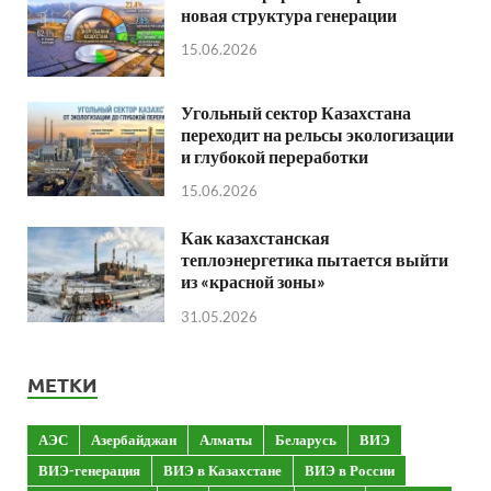
новая структура генерации
15.06.2026
Угольный сектор Казахстана
переходит на рельсы экологизации
и глубокой переработки
15.06.2026
Как казахстанская
теплоэнергетика пытается выйти
из «красной зоны»
31.05.2026
МЕТКИ
АЭС
Азербайджан
Алматы
Беларусь
ВИЭ
ВИЭ-генерация
ВИЭ в Казахстане
ВИЭ в России