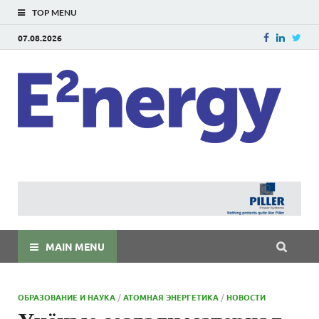
TOP MENU
07.08.2026
E
E²ner
энерг
Евраз
мира
MAIN MENU
ОБРАЗОВАНИЕ И НАУКА
/
АТОМНАЯ ЭНЕРГЕТИКА
/
НОВОСТИ