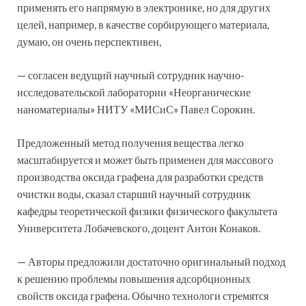
применять его напрямую в электронике, но для других
целей, например, в качестве сорбирующего материала,
думаю, он очень перспективен,
— согласен ведущий научный сотрудник научно-
исследовательской лаборатории «Неорганические
наноматериалы» НИТУ «МИСиС» Павел Сорокин.
Предложенный метод получения вещества легко
масштабируется и может быть применен для массового
производства оксида графена для разработки средств
очистки воды, сказал старший научный сотрудник
кафедры теоретической физики физического факультета
Университета Лобачевского, доцент Антон Конаков.
— Авторы предложили достаточно оригинальный подход
к решению проблемы повышения адсорбционных
свойств оксида графена. Обычно технологи стремятся