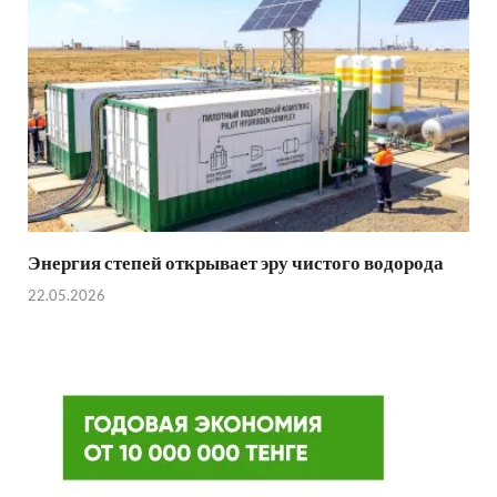
Энергия степей открывает эру чистого водорода
22.05.2026