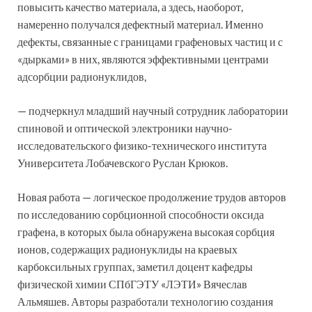
повысить качество материала, а здесь, наоборот,
намеренно получался дефектный материал. Именно
дефекты, связанные с границами графеновых частиц и с
«дырками» в них, являются эффективными центрами
адсорбции радионуклидов,
— подчеркнул младший научный сотрудник лаборатории
спиновой и оптической электроники научно-
исследовательского физико-технического института
Университета Лобачевского Руслан Крюков.
Новая работа — логическое продолжение трудов авторов
по исследованию сорбционной способности оксида
графена, в которых была обнаружена высокая сорбция
ионов, содержащих радионуклиды на краевых
карбоксильных группах, заметил доцент кафедры
физической химии СПбГЭТУ «ЛЭТИ» Вячеслав
Альмяшев. Авторы разработали технологию создания