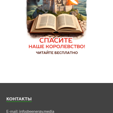
КОНТАКТЫ
E-mail:
info@eenergy.media