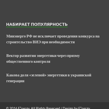
НАБИРАЕТ ПОПУЛЯРНОСТЬ
Минэнерго РФ не исключает проведения конкурса на
строительство ВИЭ при необходимости
Вектор развития энергетики через призму
общественного контроля
Какова доля «зеленой» энергетики в украинской
генерации
© 2016
E²nergy
. All Rights Reserved / Design by
E²nergy