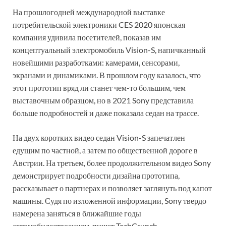
На прошлогодней международной выставке
потребительской электроники CES 2020 японская
компания удивила посетителей, показав им
концептуальный электромобиль Vision-S, напичканный
новейшими разработками: камерами, сенсорами,
экранами и динамиками. В прошлом году казалось, что
этот прототип вряд ли станет чем-то большим, чем
выставочным образцом, но в 2021 Sony представила
больше подробностей и даже показала седан на трассе.
На двух коротких видео седан Vision-S запечатлен
едущим по частной, а затем по общественной дороге в
Австрии. На третьем, более продолжительном видео Sony
демонстрирует подробности дизайна прототипа,
рассказывает о партнерах и позволяет заглянуть под капот
машины. Судя по изложенной информации, Sony твердо
намерена заняться в ближайшие годы
автомобилестроением, пишет TechCrunch.