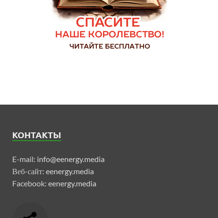
КОНТАКТЫ
E-mail:
info@eenergy.media
Веб-сайт:
eenergy.media
Facebook:
eenergy.media