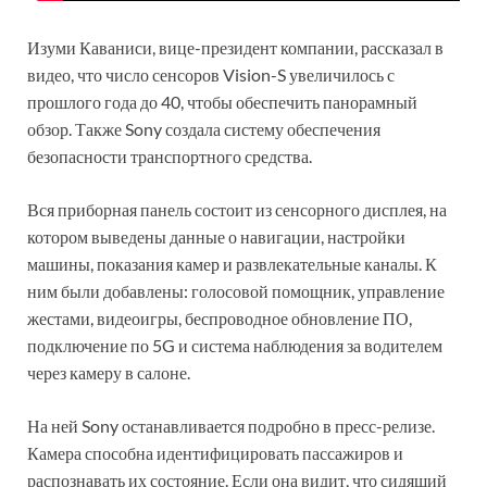
Изуми Каваниси, вице-президент компании, рассказал в
видео, что число сенсоров Vision-S увеличилось с
прошлого года до 40, чтобы обеспечить панорамный
обзор. Также Sony создала систему обеспечения
безопасности транспортного средства.
Вся приборная панель состоит из сенсорного дисплея, на
котором выведены данные о навигации, настройки
машины, показания камер и развлекательные каналы. К
ним были добавлены: голосовой помощник, управление
жестами, видеоигры, беспроводное обновление ПО,
подключение по 5G и система наблюдения за водителем
через камеру в салоне.
На ней Sony останавливается подробно в пресс-релизе.
Камера способна идентифицировать пассажиров и
распознавать их состояние. Если она видит, что сидящий