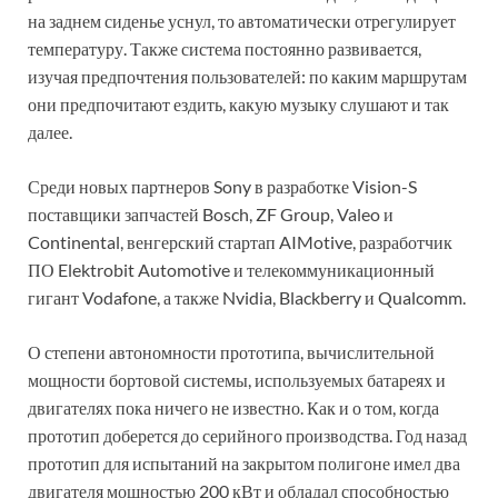
на заднем сиденье уснул, то автоматически отрегулирует
температуру. Также система постоянно развивается,
изучая предпочтения пользователей: по каким маршрутам
они предпочитают ездить, какую музыку слушают и так
далее.
Среди новых партнеров Sony в разработке Vision-S
поставщики запчастей Bosch, ZF Group, Valeo и
Continental, венгерский стартап AIMotive, разработчик
ПО Elektrobit Automotive и телекоммуникационный
гигант Vodafone, а также Nvidia, Blackberry и Qualcomm.
О степени автономности прототипа, вычислительной
мощности бортовой системы, используемых батареях и
двигателях пока ничего не известно. Как и о том, когда
прототип доберется до серийного производства. Год назад
прототип для испытаний на закрытом полигоне имел два
двигателя мощностью 200 кВт и обладал способностью