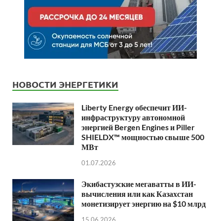
НОВОСТИ ЭНЕРГЕТИКИ
Liberty Energy обеспечит ИИ-
инфраструктуру автономной
энергией Bergen Engines и Piller
SHIELDX™ мощностью свыше 500
МВт
01.07.2026
Экибастузские мегаватты в ИИ-
вычисления или как Казахстан
монетизирует энергию на $10 млрд
15.06.2026