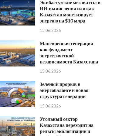
Экибастузские мегаватты в
ИИ-вычисления или как
Казахстан монетизирует
энергию на $10 млрд
15.06.2026
Маневренная генерация
как фундамент
энергетической
независимости Казахстана
15.06.2026
Зеленый прорыв в
энергобалансе и новая
структура генерации
15.06.2026
Угольный сектор
Казахстана переходит на
рельсы экологизации и