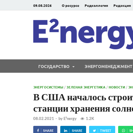
09.08.2026
О ресурсе
Редколлегия
Редакция
ГОСУДАРСТВО
ЭНЕРГОМЕНЕДЖМЕНТ
ЭНЕРГОСИСТЕМЫ
/
ЗЕЛЕНАЯ ЭНЕРГЕТИКА
/
НОВОСТИ
/
Э
В США началось строи
станции хранения солн
08.02.2021
-
by
E²nergy
1.2K
SHARE
SHARE
TWEET
S