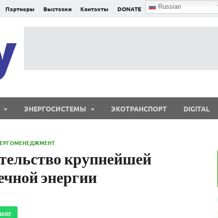
Russian
Партнеры
Выставки
Контакты
DONATE
E²nergy
E²nergy — энергетика Евразии и мира
ЭНЕРГОСИСТЕМЫ
ЭКОТРАНСПОРТ
DIGITAL
НЕРГОМЕНЕДЖМЕНТ
тельство крупнейшей
ечной энергии
HARE