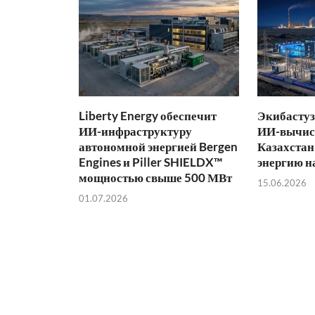
Liberty Energy обеспечит
Экибастуз
ИИ-инфраструктуру
ИИ-вычис
автономной энергией Bergen
Казахстан
Engines и Piller SHIELDX™
энергию н
мощностью свыше 500 МВт
15.06.2026
01.07.2026