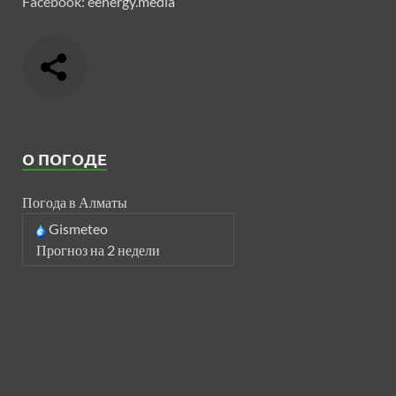
Facebook:
eenergy.media
О ПОГОДЕ
Погода в Алматы
Gismeteo
Прогноз на 2 недели