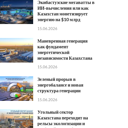
Экибастузские мегаватты в
ИИ-вычисления или как
Казахстан монетизирует
энергию на $10 млрд
15.06.2026
Маневренная генерация
как фундамент
энергетической
независимости Казахстана
15.06.2026
Зеленый прорыв в
энергобалансе и новая
структура генерации
15.06.2026
Угольный сектор
Казахстана переходит на
рельсы экологизации и