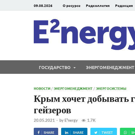
09.08.2026
О ресурсе
Редколлегия
Редакция
ГОСУДАРСТВО
ЭНЕРГОМЕНЕДЖМЕНТ
НОВОСТИ
/
ЭНЕРГОМЕНЕДЖМЕНТ
/
ЭНЕРГОСИСТЕМЫ
Крым хочет добывать г
гейзеров
20.05.2021
-
by
E²nergy
1.7K
SHARE
SHARE
TWEET
S