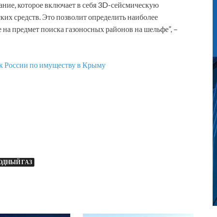
ние, которое включает в себя 3D-сейсмическую
ких средств. Это позволит определить наиболее
 на предмет поиска газоносных районов на шельфе”, –
 к России по имуществу в Крыму
ОДНЫЙ ГАЗ