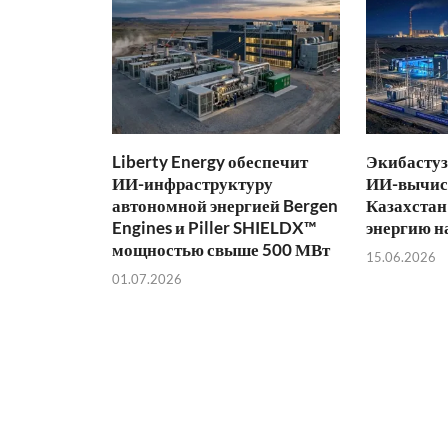
Liberty Energy обеспечит
Экибастуз
ИИ-инфраструктуру
ИИ-вычис
автономной энергией Bergen
Казахстан
Engines и Piller SHIELDX™
энергию н
мощностью свыше 500 МВт
15.06.2026
01.07.2026