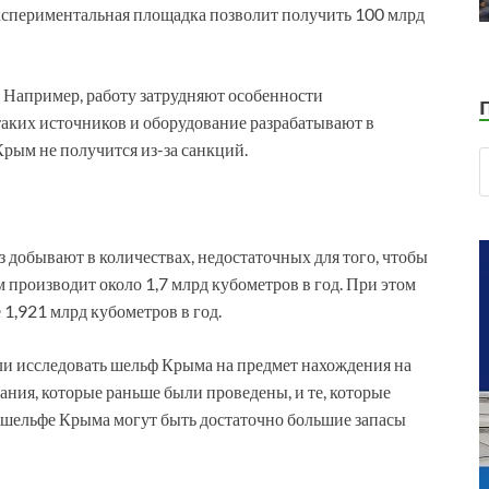
 экспериментальная площадка позволит получить 100 млрд
й. Например, работу затрудняют особенности
таких источников и оборудование разрабатывают в
Крым не получится из-за санкций.
 добывают в количествах, недостаточных для того, чтобы
 производит около 1,7 млрд кубометров в год. При этом
 1,921 млрд кубометров в год.
ли исследовать шельф Крыма на предмет нахождения на
ния, которые раньше были проведены, и те, которые
 на шельфе Крыма могут быть достаточно большие запасы