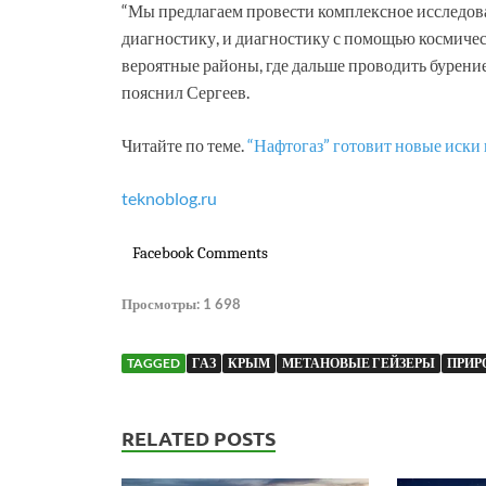
“Мы предлагаем провести комплексное исследова
диагностику, и диагностику с помощью космичес
вероятные районы, где дальше проводить бурение
пояснил Сергеев.
Читайте по теме.
“Нафтогаз” готовит новые иски
teknoblog.ru
Facebook Comments
Просмотры:
1 698
TAGGED
ГАЗ
КРЫМ
МЕТАНОВЫЕ ГЕЙЗЕРЫ
ПРИР
RELATED POSTS