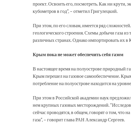
проект. Освоить его, посмотреть. Как ни крути,
кубометров в год”, – отметил Григулецкий.
При этом, по его словам, имеется ряд сложносте
геологического строения. Схемы добычи газа из 
различных странах. Однако импортировать их в 
Крым пока не может обеспечить себя газом
В настоящее время на полуострове природный газ
Крым перешел на газовое самообеспечение. Крым
потребление на полуострове находится на уровне
При этом в Российской академии наук предложи
нем крупных газовых месторождений. “Исследова
сейчас проводятся, в общем, говорят о том, что
газа”, – говорит глава РАН Александр Сергеев.