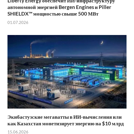
Liberty Energy обеспечит ИИ-инфраструктуру
автономной энергией Bergen Engines и Piller
SHIELDX™ мощностью свыше 500 МВт
01.07.2026
Экибастузские мегаватты в ИИ-вычисления или
как Казахстан монетизирует энергию на $10 млрд
15.06.2026