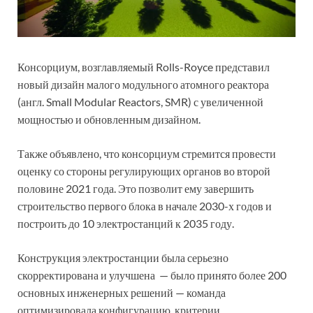
Консорциум, возглавляемый Rolls-Royce представил
новый дизайн малого модульного атомного реактора
(англ. Small Modular Reactors, SMR) с увеличенной
мощностью и обновленным дизайном.
Также объявлено, что консорциум стремится провести
оценку со стороны регулирующих органов во второй
половине 2021 года. Это позволит ему завершить
строительство первого блока в начале 2030-х годов и
построить до 10 электростанций к 2035 году.
Конструкция электростанции была серьезно
скорректирована и улучшена — было принято более 200
основных инженерных решений — команда
оптимизировала конфигурацию, критерии