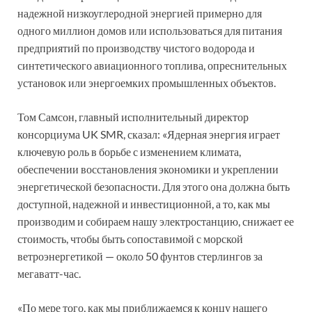
надежной низкоуглеродной энергией примерно для
одного миллион домов или использоваться для питания
предприятий по производству чистого водорода и
синтетического авиационного топлива, опреснительных
установок или энергоемких промышленных объектов.
Том Самсон, главный исполнительный директор
консорциума UK SMR, сказал: «Ядерная энергия играет
ключевую роль в борьбе с изменением климата,
обеспечении восстановления экономики и укреплении
энергетической безопасности. Для этого она должна быть
доступной, надежной и инвестиционной, а то, как мы
производим и собираем нашу электростанцию, снижает ее
стоимость, чтобы быть сопоставимой с морской
ветроэнергетикой — около 50 фунтов стерлингов за
мегаватт-час.
«По мере того, как мы приближаемся к концу нашего