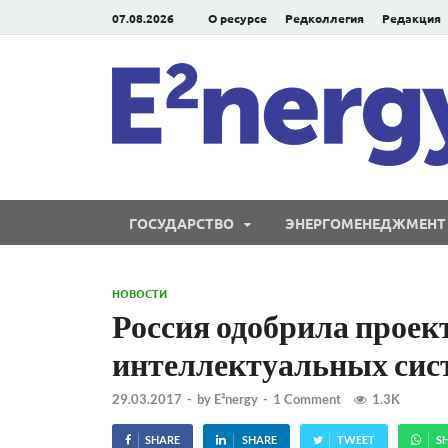
07.08.2026
О ресурсе
Редколлегия
Редакция
ГОСУДАРСТВО
ЭНЕРГОМЕНЕДЖМЕНТ
НОВОСТИ
Россия одобрила проек
интеллектуальных сист
29.03.2017
-
by
E²nergy
-
1 Comment
1.3K
SHARE
SHARE
TWEET
S