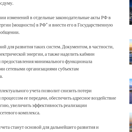
осдуму.
нии изменений в отдельные законодательные акты РФ в
нергии (мощности) в РФ“ и внести его в Государственную
сообщении.
ий для развития таких систем. Документом, в частности,
лектрической энергии, а также наделить кабмин
л предоставления минимального функционала
ми сетевыми организациями субъектам
а.
ллектуального учета позволит снизить потери
 процессом ее передачи, обеспечить адресное воздействие
ргию, увеличить эффективность реализации
етевого комплекса.
чета станут основой для дальнейшего развития и