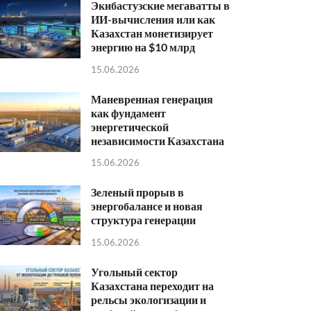
Экибастузские мегаватты в
ИИ-вычисления или как
Казахстан монетизирует
энергию на $10 млрд
15.06.2026
Маневренная генерация
как фундамент
энергетической
независимости Казахстана
15.06.2026
Зеленый прорыв в
энергобалансе и новая
структура генерации
15.06.2026
Угольный сектор
Казахстана переходит на
рельсы экологизации и