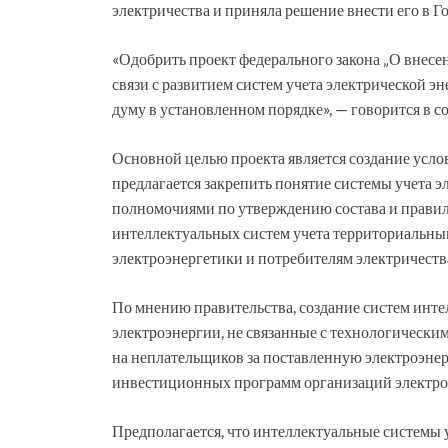
электричества и приняла решение внести его в Г
«Одобрить проект федерального закона „О внесе
связи с развитием систем учета электрической э
думу в установленном порядке», — говорится в 
Основной целью проекта является создание услов
предлагается закрепить понятие системы учета э
полномочиями по утверждению состава и прави
интеллектуальных систем учета территориальны
электроэнергетики и потребителям электричеств
По мнению правительства, создание систем инте
электроэнергии, не связанные с технологическим
на неплательщиков за поставленную электроэне
инвестиционных программ организаций электрос
Предполагается, что интеллектуальные системы у