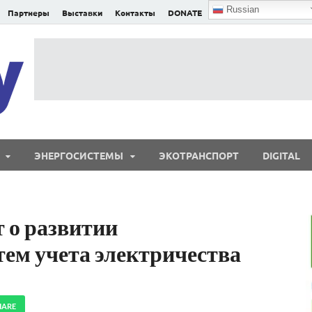
Russian
Партнеры
Выставки
Контакты
DONATE
E²nergy
E²nergy — энергетика Евразии и мира
ЭНЕРГОСИСТЕМЫ
ЭКОТРАНСПОРТ
DIGITAL
т о развитии
ем учета электричества
HARE