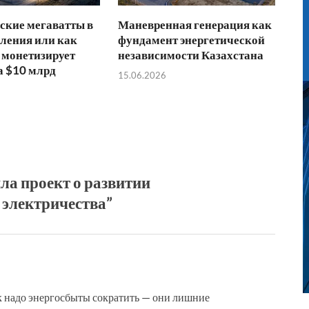
ские мегаватты в
Маневренная генерация как
ления или как
фундамент энергетической
 монетизирует
независимости Казахстана
а $10 млрд
15.06.2026
ла проект о развитии
 электричества”
к надо энергосбыты сократить — они лишние