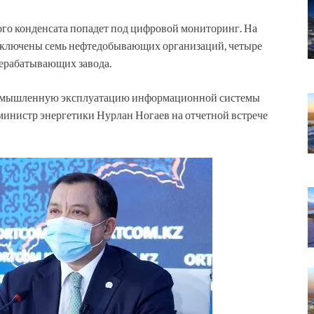
ого конденсата попадет под цифровой мониторинг. На
дключены семь нефтедобывающих организаций, четыре
ерабатывающих завода.
промышленную эксплуатацию информационной системы
л министр энергетики Нурлан Ногаев на отчетной встрече