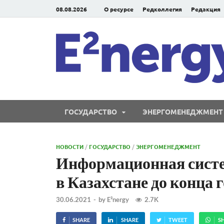
08.08.2026
О ресурсе
Редколлегия
Редакция
ГОСУДАРСТВО
ЭНЕРГОМЕНЕДЖМЕНТ
НОВОСТИ
/
ГОСУДАРСТВО
/
ЭНЕРГОМЕНЕДЖМЕНТ
Информационная систе
в Казахстане до конца 
30.06.2021
-
by
E²nergy
2.7K
SHARE
SHARE
TWEET
S