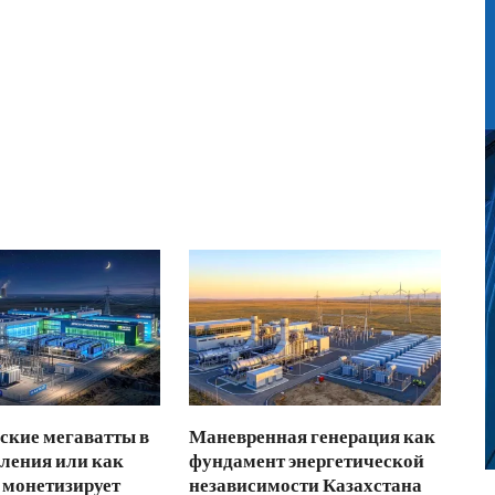
ские мегаватты в
Маневренная генерация как
ления или как
фундамент энергетической
 монетизирует
независимости Казахстана