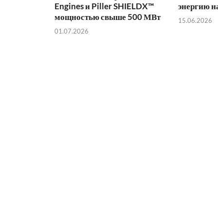
Engines и Piller SHIELDX™
энергию н
мощностью свыше 500 МВт
15.06.2026
01.07.2026