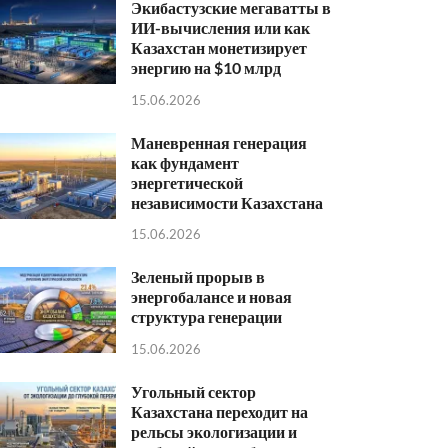
Экибастузские мегаватты в
ИИ-вычисления или как
Казахстан монетизирует
энергию на $10 млрд
15.06.2026
Маневренная генерация
как фундамент
энергетической
независимости Казахстана
15.06.2026
Зеленый прорыв в
энергобалансе и новая
структура генерации
15.06.2026
Угольный сектор
Казахстана переходит на
рельсы экологизации и