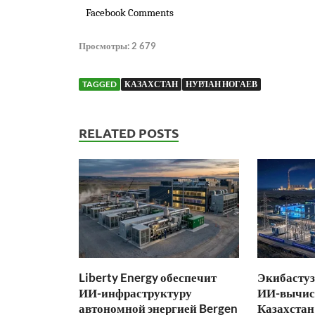
Facebook Comments
Просмотры:
2 679
TAGGED
КАЗАХСТАН
НУРЛАН НОГАЕВ
RELATED POSTS
Liberty Energy обеспечит
Экибастуз
ИИ-инфраструктуру
ИИ-вычис
автономной энергией Bergen
Казахстан