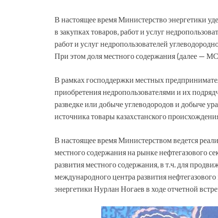
В настоящее время Министерство энергетики уде
в закупках товаров, работ и услуг недропользова
работ и услуг недропользователей углеводородног
При этом доля местного содержания (далее — МС
В рамках господдержки местных предпринимате
приобретения недропользователями и их подряд
разведке или добыче углеводородов и добыче ур
источника товары казахстанского происхождения
В настоящее время Министерством ведется реал
местного содержания на рынке нефтегазового се
развития местного содержания, в т.ч. для продв
международного центра развития нефтегазового 
энергетики Нурлан Ногаев в ходе отчетной встре