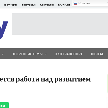
Russian
Партнеры
Выставки
Контакты
DONATE
E²nergy
E²nergy — энергетика Евразии и мира
ЭНЕРГОСИСТЕМЫ
ЭКОТРАНСПОРТ
DIGITAL
ется работа над развитием
HARE