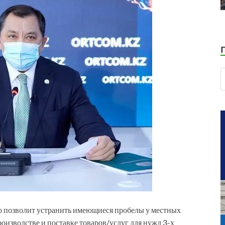
то позволит устранить имеющиеся пробелы у местных
изводстве и поставке товаров/услуг для нужд 3-х