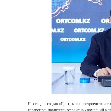
На сегодня создан «Центр машиностроения» и э
товаропроизводителей/сервисных компаний в про