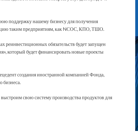
ннюю поддержку нашему бизнесу для получения
укцию таким предприятиям, как NСОС, КПО, ТШО.
ах реинвестиционных обязательств будет запущен
я», который будет финансировать новые проекты
прецедент создания иностранной компанией Фонда,
о бизнеса.
 выстроим свою систему производства продуктов для