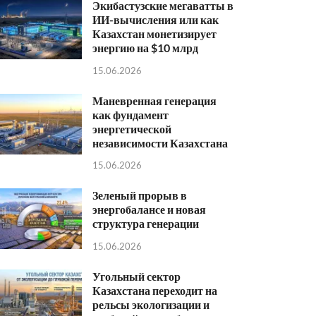
Экибастузские мегаватты в
ИИ-вычисления или как
Казахстан монетизирует
энергию на $10 млрд
15.06.2026
Маневренная генерация
как фундамент
энергетической
независимости Казахстана
15.06.2026
Зеленый прорыв в
энергобалансе и новая
структура генерации
15.06.2026
Угольный сектор
Казахстана переходит на
рельсы экологизации и