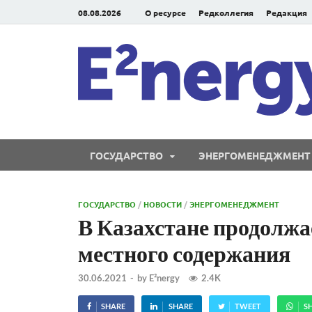
08.08.2026
О ресурсе
Редколлегия
Редакция
ГОСУДАРСТВО
ЭНЕРГОМЕНЕДЖМЕНТ
ГОСУДАРСТВО
/
НОВОСТИ
/
ЭНЕРГОМЕНЕДЖМЕНТ
В Казахстане продолжа
местного содержания
30.06.2021
-
by
E²nergy
2.4K
SHARE
SHARE
TWEET
S