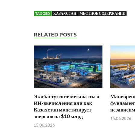
TAGGED
КАЗАХСТАН
МЕСТНОЕ СОДЕРЖАНИЕ
RELATED POSTS
Экибастузские мегаватты в
Маневренн
ИИ-вычисления или как
фундамент
Казахстан монетизирует
независим
энергию на $10 млрд
15.06.2026
15.06.2026