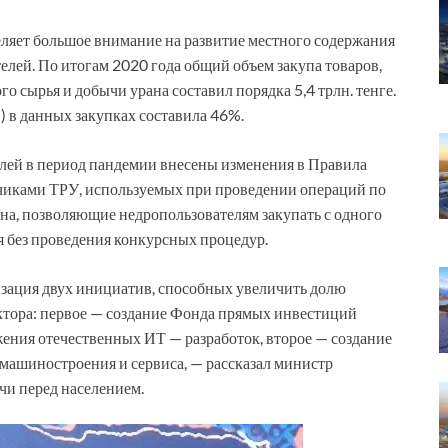
ляет большое внимание на развитие местного содержания
телей. По итогам 2020 года общий объем закупа товаров,
о сырья и добычи урана составил порядка 5,4 трлн. тенге.
) в данных закупках составила 46%.
лей в период пандемии внесены изменения в Правила
чиками ТРУ, используемых при проведении операций по
ана, позволяющие недропользователям закупать с одного
 без проведения конкурсных процедур.
изация двух инициатив, способных увеличить долю
ктора: первое — создание Фонда прямых инвестиций
ижения отечественных ИТ — разработок, второе — создание
машиностроения и сервиса, — рассказал министр
чи перед населением.