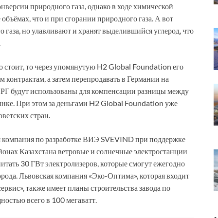
нверсии природного газа, однако в ходе химической
 объёмах, что и при сгорании природного газа. А вот
 газа, но улавливают и хранят выделившийся углерод, что
.
 стоит, то через упомянутую H2 Global Foundation его
 контрактам, а затем перепродавать в Германии на
РГ будут использованы для компенсации разницы между
ке. При этом за деньгами H2 Global Foundation уже
оветских стран.
кая компания по разработке ВИЭ SVEVIND при поддержке
йонах Казахстана ветровые и солнечные электростанции
питать 30 ГВт электролизеров, которые смогут ежегодно
орода. Львовская компания «Эко-Оптима», которая входит
рвис», также имеет планы строительства завода по
ностью всего в 100 мегаватт.