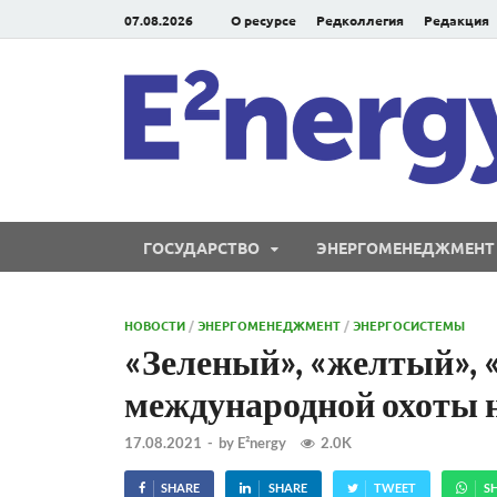
07.08.2026
О ресурсе
Редколлегия
Редакция
ГОСУДАРСТВО
ЭНЕРГОМЕНЕДЖМЕНТ
НОВОСТИ
/
ЭНЕРГОМЕНЕДЖМЕНТ
/
ЭНЕРГОСИСТЕМЫ
«Зеленый», «желтый», 
международной охоты н
17.08.2021
-
by
E²nergy
2.0K
SHARE
SHARE
TWEET
S