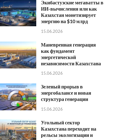
Экибастузские мегаватты в
ИИ-вычисления или как
Казахстан монетизирует
энергию на $10 млрд
15.06.2026
Маневренная генерация
как фундамент
энергетической
независимости Казахстана
15.06.2026
Зеленый прорыв в
энергобалансе и новая
структура генерации
15.06.2026
Угольный сектор
Казахстана переходит на
рельсы экологизации и