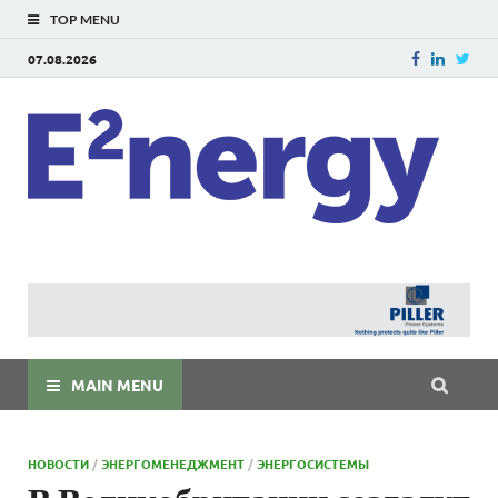
TOP MENU
07.08.2026
E
E²ner
энерг
Евраз
мира
MAIN MENU
НОВОСТИ
/
ЭНЕРГОМЕНЕДЖМЕНТ
/
ЭНЕРГОСИСТЕМЫ