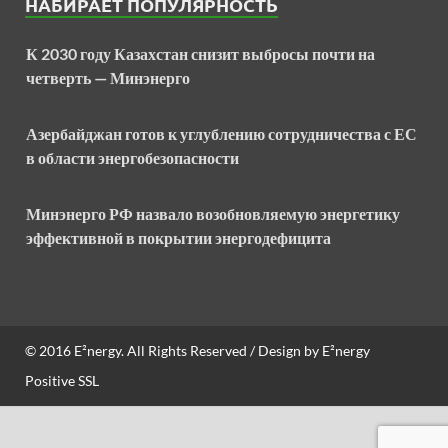
НАБИРАЕТ ПОПУЛЯРНОСТЬ
К 2030 году Казахстан снизит выбросы почти на
четверть — Минэнерго
Азербайджан готов к углублению сотрудничества с ЕС
в области энергобезопасности
Минэнерго РФ назвало возобновляемую энергетику
эффективной в покрытии энергодефицита
© 2016
E²nergy
. All Rights Reserved / Design by
E²nergy
Positive SSL