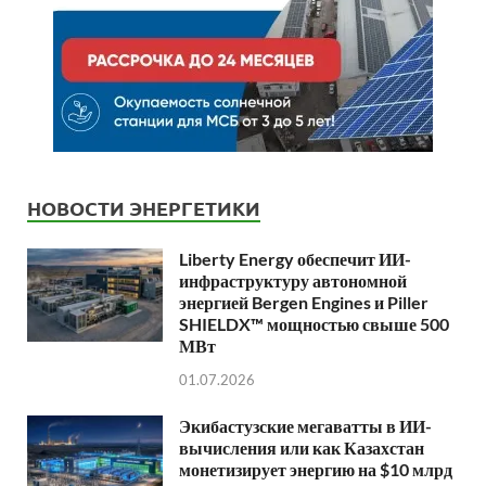
НОВОСТИ ЭНЕРГЕТИКИ
Liberty Energy обеспечит ИИ-
инфраструктуру автономной
энергией Bergen Engines и Piller
SHIELDX™ мощностью свыше 500
МВт
01.07.2026
Экибастузские мегаватты в ИИ-
вычисления или как Казахстан
монетизирует энергию на $10 млрд