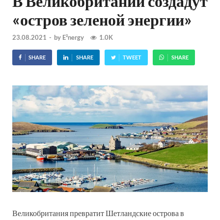
В Великобритании создадут
«остров зеленой энергии»
23.08.2021
-
by
E²nergy
1.0K
SHARE
SHARE
TWEET
SHARE
Великобритания превратит Шетландские острова в