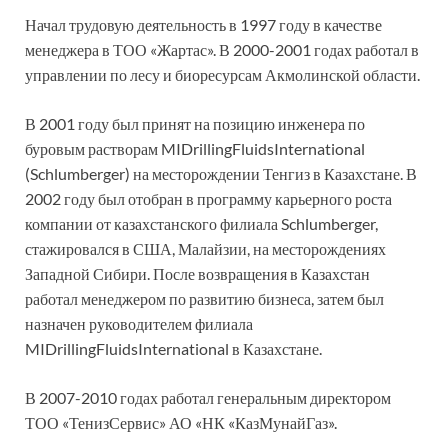
Начал трудовую деятельность в 1997 году в качестве
менеджера в ТОО «Жартас». В 2000-2001 годах работал в
управлении по лесу и биоресурсам Акмолинской области.
В 2001 году был принят на позицию инженера по
буровым растворам MIDrillingFluidsInternational
(Schlumberger) на месторождении Тенгиз в Казахстане. В
2002 году был отобран в программу карьерного роста
компании от казахстанского филиала Schlumberger,
стажировался в США, Малайзии, на месторождениях
Западной Сибири. После возвращения в Казахстан
работал менеджером по развитию бизнеса, затем был
назначен руководителем филиала
MIDrillingFluidsInternational в Казахстане.
В 2007-2010 годах работал генеральным директором
ТОО «ТенизСервис» АО «НК «КазМунайГаз».