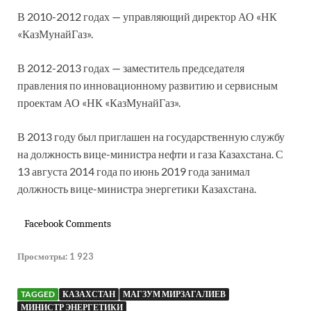
В 2010-2012 годах — управляющий директор АО «НК
«КазМунайГаз».
В 2012-2013 годах — заместитель председателя
правления по инновационному развитию и сервисным
проектам АО «НК «КазМунайГаз».
В 2013 году был приглашен на государственную службу
на должность вице-министра нефти и газа Казахстана. С
13 августа 2014 года по июнь 2019 года занимал
должность вице-министра энергетики Казахстана.
Facebook Comments
Просмотры:
1 923
TAGGED
КАЗАХСТАН
МАГЗУМ МИРЗАГАЛИЕВ
МИНИСТР ЭНЕРГЕТИКИ