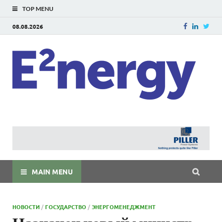
TOP MENU
08.08.2026
E
E²ner
энерг
Евраз
мира
MAIN MENU
НОВОСТИ
/
ГОСУДАРСТВО
/
ЭНЕРГОМЕНЕДЖМЕНТ