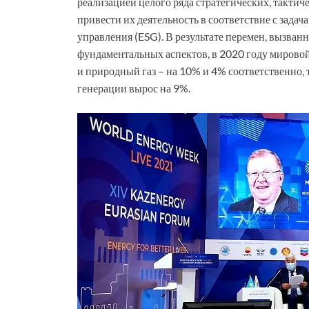
реализацией целого ряда стратегических, такти
привести их деятельность в соответствие с зада
управления (ESG). В результате перемен, вызва
фундаментальных аспектов, в 2020 году мировой 
и природный газ – на 10% и 4% соответственно,
генерации вырос на 9%.