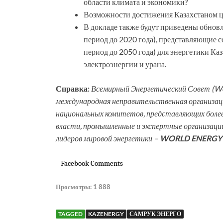
области климата и экономики?
Возможности достижения Казахстаном ц
В докладе также будут приведены обновл
период до 2020 года), представляющие с
период до 2050 года) для энергетики Каза
электроэнергии и урана.
Справка:
Всемирный Энергетический Совет (Wor
международная неправительственная организация
национальных комитетов, представляющих более
власти, промышленные и экспертные организаци
лидеров мировой энергетики –
WORLD ENERGY
Facebook Comments
Просмотры:
1 888
TAGGED
KAZENERGY
САМРУК ЭНЕРГО