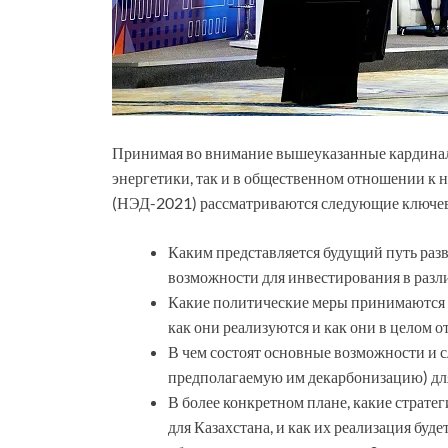
Принимая во внимание вышеуказанные кардинал
энергетики, так и в общественном отношении к н
(НЭД-2021) рассматриваются следующие ключе
Каким представляется будущий путь раз
возможности для инвестирования в разл
Какие политические меры принимаются в
как они реализуются и как они в целом 
В чем состоят основные возможности и 
предполагаемую им декарбонизацию) дл
В более конкретном плане, какие страт
для Казахстана, и как их реализация бу