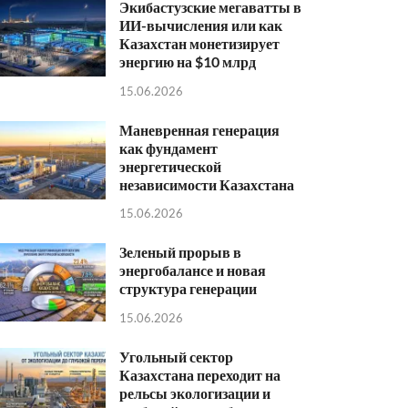
Экибастузские мегаватты в
ИИ-вычисления или как
Казахстан монетизирует
энергию на $10 млрд
15.06.2026
Маневренная генерация
как фундамент
энергетической
независимости Казахстана
15.06.2026
Зеленый прорыв в
энергобалансе и новая
структура генерации
15.06.2026
Угольный сектор
Казахстана переходит на
рельсы экологизации и