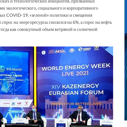
ческих и технологических инициатив, призванных
чами экологического, социального и корпоративного
нных COVID-19, «зеленой» политики и смещения
спрос на энергоресурсы снизился на 6%, а спрос на нефть
 тогда как совокупный объем ветряной и солнечной