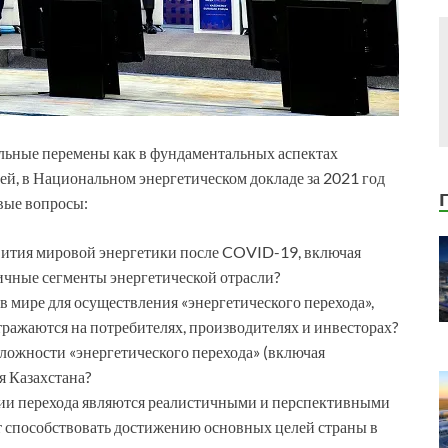
ьные перемены как в фундаментальных аспектах
ей, в Национальном энергетическом докладе за 2021 год
вые вопросы:
вития мировой энергетики после COVID-19, включая
ичные сегменты энергетической отрасли?
 мире для осуществления «энергетического перехода»,
отражаются на потребителях, производителях и инвесторах?
сложности «энергетического перехода» (включая
я Казахстана?
егии перехода являются реалистичными и перспективными
дет способствовать достижению основных целей страны в