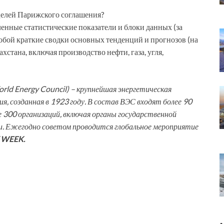
елей Парижского соглашения?
енные статистические показатели и блоки данных (за
обой краткие сводки основных тенденций и прогнозов (на
хстана, включая производство нефти, газа, угля,
ld Energy Council) – крупнейшая энергетическая
, созданная в 1923 году. В состав ВЭС входят более 90
 300 организаций, включая органы государственной
и. Ежегодно советом проводится глобальное мероприятие
 WEEK.