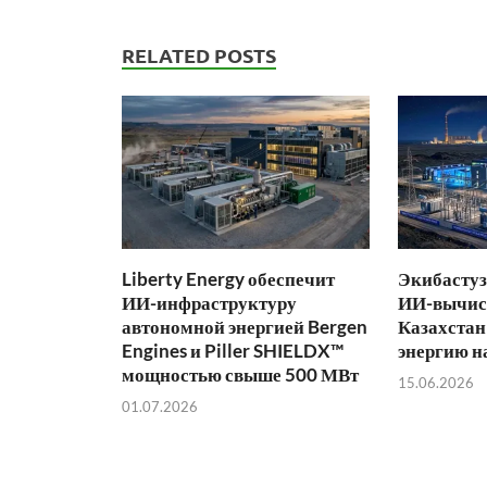
RELATED POSTS
Liberty Energy обеспечит
Экибастуз
ИИ-инфраструктуру
ИИ-вычис
автономной энергией Bergen
Казахстан
Engines и Piller SHIELDX™
энергию н
мощностью свыше 500 МВт
15.06.2026
01.07.2026