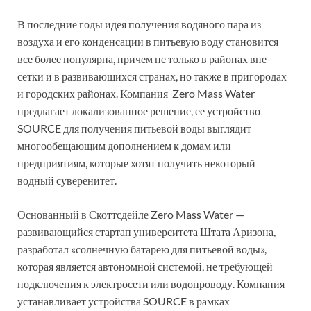
В последние годы идея получения водяного пара из
воздуха и его конденсации в питьевую воду становится
все более популярна, причем не только в районах вне
сетки и в развивающихся странах, но также в пригородах
и городских районах. Компания Zero Mass Water
предлагает локализованное решение, ее устройство
SOURCE для получения питьевой воды выглядит
многообещающим дополнением к домам или
предприятиям, которые хотят получить некоторый
водный суверенитет.
Основанный в Скоттсдейле Zero Mass Water —
развивающийся стартап университета Штата Аризона,
разработал «солнечную батарею для питьевой воды»,
которая является автономной системой, не требующей
подключения к электросети или водопроводу. Компания
устанавливает устройства SOURCE в рамках