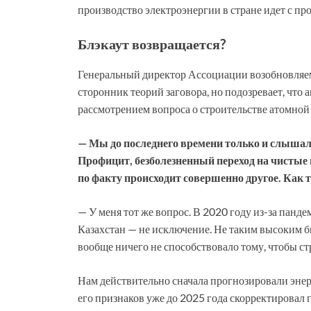
производство электроэнергии в стране идет с пр
Блэкаут возвращается?
Генеральный директор Ассоциации возобновляе
сторонник теорий заговора, но подозревает, что
рассмотрением вопроса о строительстве атомной
— Мы до последнего времени только и слышали,
Профицит, безболезненный переход на чистые 
по факту происходит совершенно другое. Как 
— У меня тот же вопрос. В 2020 году из-за панд
Казахстан — не исключение. Не таким высоким бы
вообще ничего не способствовало тому, чтобы ст
Нам действительно сначала прогнозировали энер
его признаков уже до 2025 года скорректировал 