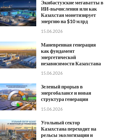
Экибастузские мегаватты в
ИИ-вычисления или как
Казахстан монетизирует
энергию на $10 млрд
15.06.2026
Маневренная генерация
как фундамент
энергетической
независимости Казахстана
15.06.2026
Зеленый прорыв в
энергобалансе и новая
структура генерации
15.06.2026
Угольный сектор
Казахстана переходит на
рельсы экологизации и