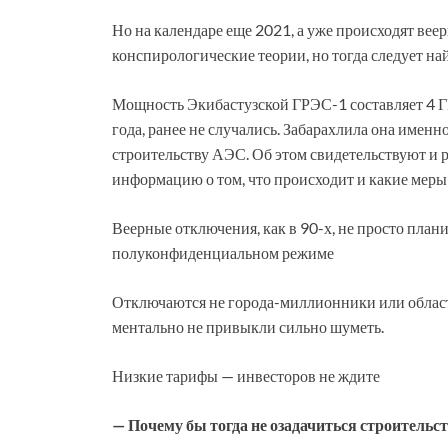
Но на календаре еще 2021, а уже происходят вее
конспирологические теории, но тогда следует на
Мощность Экибастузской ГРЭС-1 составляет 4 ГВт
года, ранее не случались. Забарахлила она имен
строительству АЭС. Об этом свидетельствуют и 
информацию о том, что происходит и какие меры
Веерные отключения, как в 90-х, не просто план
полуконфиденциальном режиме
Отключаются не города-миллионники или област
ментально не привыкли сильно шуметь.
Низкие тарифы — инвесторов не ждите
— Почему бы тогда не озадачиться строительст