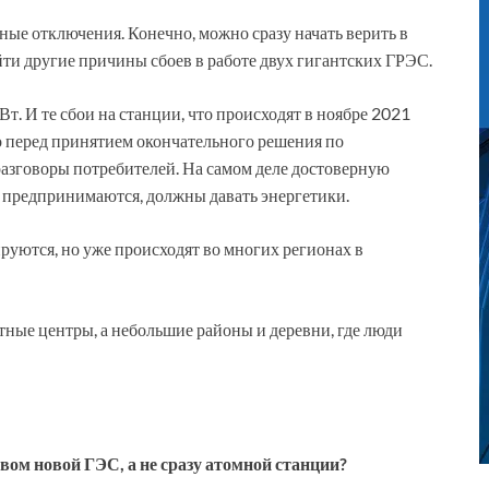
рные отключения. Конечно, можно сразу начать верить в
йти другие причины сбоев в работе двух гигантских ГРЭС.
. И те сбои на станции, что происходят в ноябре 2021
но перед принятием окончательного решения по
разговоры потребителей. На самом деле достоверную
 предпринимаются, должны давать энергетики.
ируются, но уже происходят во многих регионах в
ные центры, а небольшие районы и деревни, где люди
вом новой ГЭС, а не сразу атомной станции?