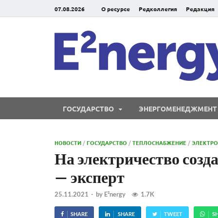
07.08.2026
О ресурсе
Редколлегия
Редакция
ГОСУДАРСТВО
ЭНЕРГОМЕНЕДЖМЕНТ
НОВОСТИ
/
ГОСУДАРСТВО
/
ТЕПЛОСНАБЖЕНИЕ
/
ЭЛЕКТРО
На электричество созд
— эксперт
25.11.2021
-
by
E²nergy
1.7K
SHARE
SHARE
TWEET
S