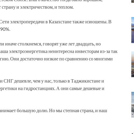
 страну и электричеством, и теплом.
ети электропередачи в Казахстане также изношены. В
 90%.
и иначе столкнемся, говорят уже лет двадцать, но
наша электроэнергетика неинтересна инвесторам из-за так
гию. Они достаточно низкие по сравнению со многими
 СНГ дешевле, чем у нас, только в Таджикистане и
ргетики на гидростанциях. А они самые дешевые и
анимает большую долю. Но мы степная страна, и наш