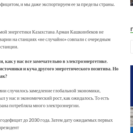
официтом, и мы даже экспортируем ее за пределы страны.
мой энергетики Казахстана Арман Кашкинбеков не
 аварии на станциях «не случайно» совпали с очередным
 станции.
 как у нас все замечательно в электроэнергетике.
источники и куча другого энергетического позитива. Но
так?
емии случилось замедление глобальной экономики,
л у нас и экономический рост, как ожидалось. То есть
рана потребляла много электроэнергии.
годефицит до 2030 года. Затем дату ожидаемых первых
президент