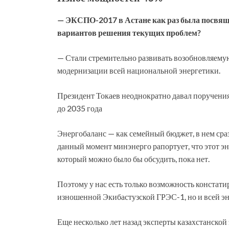
— ЭКСПО-2017 в Астане как раз была посвяще
вариантов решения текущих проблем?
— Стали стремительно развивать возобновляемую
модернизации всей национальной энергетики.
Президент Токаев неоднократно давал поручения
до 2035 года
Энергобаланс — как семейный бюджет, в нем сра
данный момент минэнерго рапортует, что этот эне
который можно было бы обсудить, пока нет.
Поэтому у нас есть только возможность констати
изношенной Экибастузской ГРЭС-1, но и всей эн
Еще несколько лет назад эксперты казахстанско