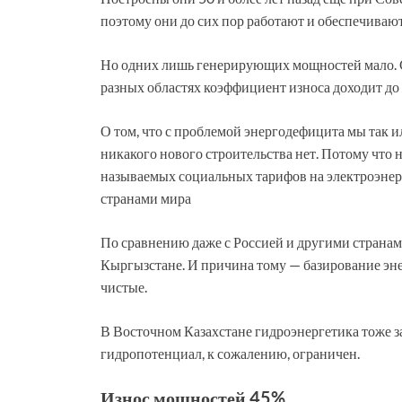
поэтому они до сих пор работают и обеспечивают
Но одних лишь генерирующих мощностей мало. С
разных областях коэффициент износа доходит до
О том, что с проблемой энергодефицита мы так ил
никакого нового строительства нет. Потому что 
называемых социальных тарифов на электроэнер
странами мира
По сравнению даже с Россией и другими странами
Кыргызстане. И причина тому — базирование эне
чистые.
В Восточном Казахстане гидроэнергетика тоже з
гидропотенциал, к сожалению, ограничен.
Износ мощностей 45%