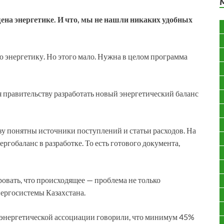
на энергетике. И что, мы не нашли никаких удобных
 энергетику. Но этого мало. Нужна в целом программа
 правительству разработать новый энергетический баланс
зу понятны источники поступлений и статьи расходов. На
ргобаланс в разработке. То есть готового документа,
ровать, что происходящее — проблема не только
ергосистемы Казахстана.
й энергетической ассоциации говорили, что минимум 45%